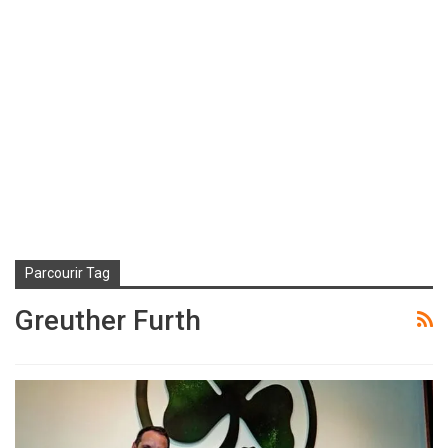
Parcourir Tag
Greuther Furth