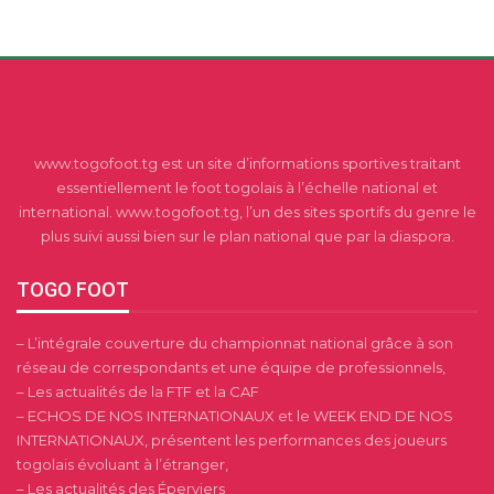
www.togofoot.tg est un site d’informations sportives traitant
essentiellement le foot togolais à l’échelle national et
international. www.togofoot.tg, l’un des sites sportifs du genre le
plus suivi aussi bien sur le plan national que par la diaspora.
TOGO FOOT
– L’intégrale couverture du championnat national grâce à son
réseau de correspondants et une équipe de professionnels,
– Les actualités de la FTF et la CAF
– ECHOS DE NOS INTERNATIONAUX et le WEEK END DE NOS
INTERNATIONAUX, présentent les performances des joueurs
togolais évoluant à l’étranger,
– Les actualités des Éperviers