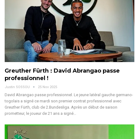
Greuther Fürth : David Abrangao passe
professionnel !
Justin SOSSOU
25 Nov 2025
David Abrangao passe professionnel. Le jeune latéral gauche germano-
togolais a signé ce mardi son premier contrat professionnel avec
Greuther Fürth, club de 2.Bundesliga.
Après un début de saison
prometteur, le joueur de 21 ans a signé
…