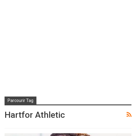
Parcourir Tag
Hartfor Athletic