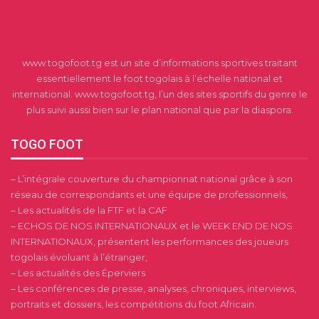
www.togofoot.tg est un site d’informations sportives traitant
essentiellement le foot togolais à l’échelle national et
international. www.togofoot.tg, l’un des sites sportifs du genre le
plus suivi aussi bien sur le plan national que par la diaspora.
TOGO FOOT
– L’intégrale couverture du championnat national grâce à son
réseau de correspondants et une équipe de professionnels,
– Les actualités de la FTF et la CAF
– ECHOS DE NOS INTERNATIONAUX et le WEEK END DE NOS
INTERNATIONAUX, présentent les performances des joueurs
togolais évoluant à l’étranger,
– Les actualités des Éperviers
– Les conférences de presse, analyses, chroniques, interviews,
portraits et dossiers, les compétitions du foot Africain.