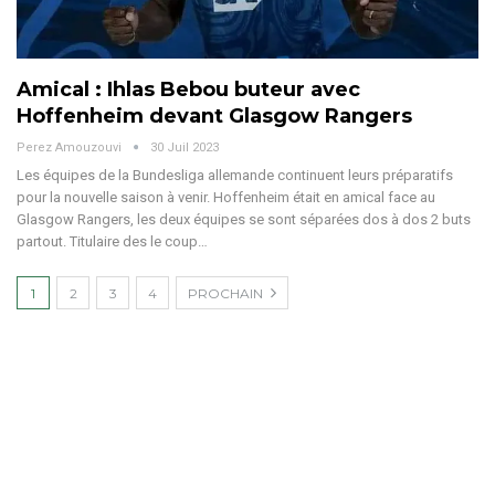
Amical : Ihlas Bebou buteur avec
Hoffenheim devant Glasgow Rangers
Perez Amouzouvi
30 Juil 2023
Les équipes de la Bundesliga allemande continuent leurs préparatifs
pour la nouvelle saison à venir. Hoffenheim était en amical face au
Glasgow Rangers, les deux équipes se sont séparées dos à dos 2 buts
partout. Titulaire des le coup…
1
2
3
4
PROCHAIN