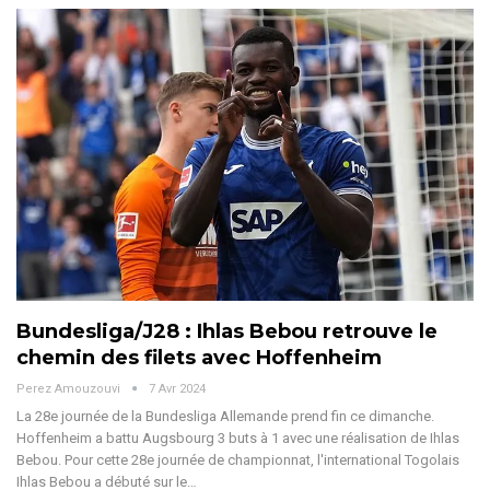
Bundesliga/J28 : Ihlas Bebou retrouve le
chemin des filets avec Hoffenheim
Perez Amouzouvi
7 Avr 2024
La 28e journée de la Bundesliga Allemande prend fin ce dimanche.
Hoffenheim a battu Augsbourg 3 buts à 1 avec une réalisation de Ihlas
Bebou.
Pour cette 28e journée de championnat, l'international Togolais
Ihlas Bebou a débuté sur le
…