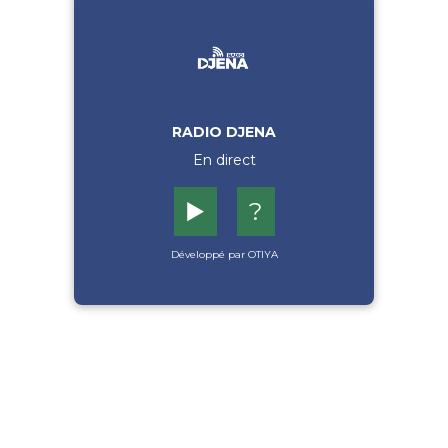
RADIO DJENA
En direct
▶️
?
Développé par OTIYA