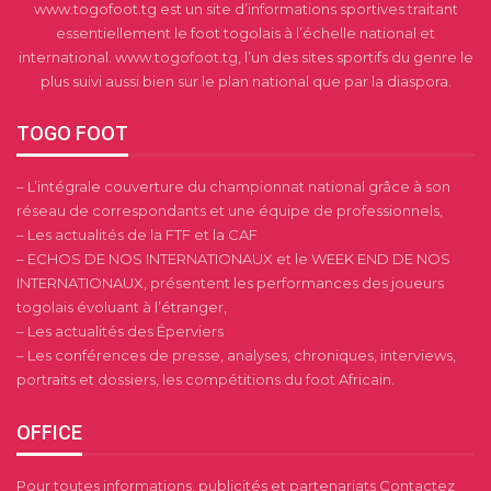
www.togofoot.tg est un site d’informations sportives traitant
essentiellement le foot togolais à l’échelle national et
international. www.togofoot.tg, l’un des sites sportifs du genre le
plus suivi aussi bien sur le plan national que par la diaspora.
TOGO FOOT
– L’intégrale couverture du championnat national grâce à son
réseau de correspondants et une équipe de professionnels,
– Les actualités de la FTF et la CAF
– ECHOS DE NOS INTERNATIONAUX et le WEEK END DE NOS
INTERNATIONAUX, présentent les performances des joueurs
togolais évoluant à l’étranger,
– Les actualités des Éperviers
– Les conférences de presse, analyses, chroniques, interviews,
portraits et dossiers, les compétitions du foot Africain.
OFFICE
Pour toutes informations, publicités et partenariats Contactez