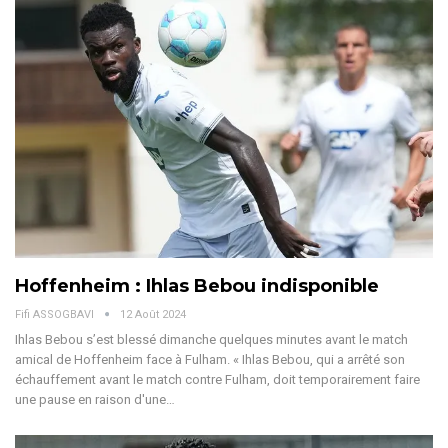
Hoffenheim : Ihlas Bebou indisponible
Fifi ASSOGBAVI
12 Août 2024
Ihlas Bebou s’est blessé dimanche quelques minutes avant le match
amical de Hoffenheim face à Fulham.
« Ihlas Bebou, qui a arrêté son
échauffement avant le match contre Fulham, doit temporairement faire
une pause en raison d'une
…