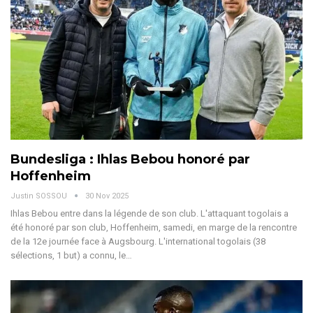
Bundesliga : Ihlas Bebou honoré par
Hoffenheim
Justin SOSSOU
30 Nov 2025
Ihlas Bebou entre dans la légende de son club. L'attaquant togolais a
été honoré par son club, Hoffenheim, samedi, en marge de la rencontre
de la 12e journée face à Augsbourg.
L'international togolais (38
sélections, 1 but) a connu, le
…