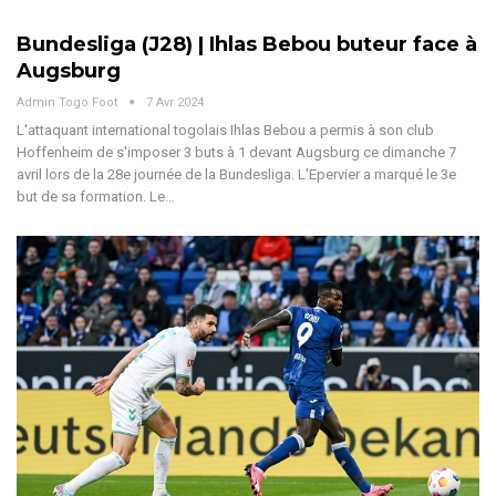
Bundesliga (J28) | Ihlas Bebou buteur face à
Augsburg
Admin Togo Foot
7 Avr 2024
L'attaquant international togolais Ihlas Bebou a permis à son club
Hoffenheim de s'imposer 3 buts à 1 devant Augsburg ce dimanche 7
avril lors de la 28e journée de la Bundesliga. L'Epervier a marqué le 3e
but de sa formation. Le…