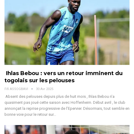
Ihlas Bebou : vers un retour imminent du
togolais sur les pelouses
Fifi ASSOGBAVI
30 Avr 2025
Absent des pelouses depuis plus de huit mois , Ihlas Bebou n’a
quasiment pas joué cette saison avec Hoffenheim. Début avril , le club
annonçait la reprise progressive de l’Epervier. Désormais, tout semble en
bonne voie pour le retour sur
…