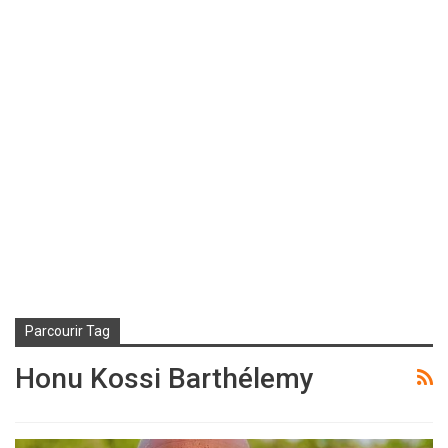
Parcourir Tag
Honu Kossi Barthélemy