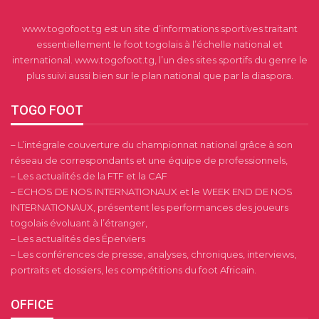
www.togofoot.tg est un site d’informations sportives traitant
essentiellement le foot togolais à l’échelle national et
international. www.togofoot.tg, l’un des sites sportifs du genre le
plus suivi aussi bien sur le plan national que par la diaspora.
TOGO FOOT
– L’intégrale couverture du championnat national grâce à son
réseau de correspondants et une équipe de professionnels,
– Les actualités de la FTF et la CAF
– ECHOS DE NOS INTERNATIONAUX et le WEEK END DE NOS
INTERNATIONAUX, présentent les performances des joueurs
togolais évoluant à l’étranger,
– Les actualités des Éperviers
– Les conférences de presse, analyses, chroniques, interviews,
portraits et dossiers, les compétitions du foot Africain.
OFFICE