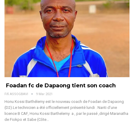
Foadan fc de Dapaong tient son coach
Fifi ASSOGBAVI
9 Mar 2021
Honu Kossi Barthélemy est le nouveau coach de Foadan de Dapaong
(D2).Le technicien a été officiellement présenté lundi . Nanti d’une
licence B CAF, Honu Kossi Barthelemy a , par le passé ,dirigé Maranatha
de Fiokpo et Sabe (Côte…