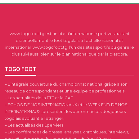
www.togofoot.tg est un site d’informations sportives traitant
essentiellement le foot togolais à l’échelle national et
international. www.togofoot.tg, l’un des sites sportifs du genre le
plus suivi aussi bien sur le plan national que par la diaspora.
TOGO FOOT
– L’intégrale couverture du championnat national grâce à son
réseau de correspondants et une équipe de professionnels,
– Les actualités de la FTF et la CAF
– ECHOS DE NOS INTERNATIONAUX et le WEEK END DE NOS
INTERNATIONAUX, présentent les performances des joueurs
togolais évoluant à l’étranger,
– Les actualités des Éperviers
– Les conférences de presse, analyses, chroniques, interviews,
portraits et dossiers, les compétitions du foot Africain.