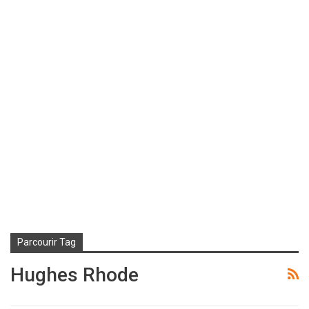
Parcourir Tag
Hughes Rhode