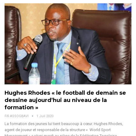
Hughes Rhodes « le football de demain se
dessine aujourd’hui au niveau de la
formation »
Fifi ASSOGBAVI
1 Juil 2020
La formation des jeunes lui tient beaucoup à cœur. Hughes Rhodes,
agent de joueur et responsable de la structure « World Sport
Management » a réuni mardi au siège de la Fédération Togolaise