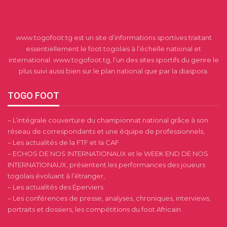
www.togofoot.tg est un site d’informations sportives traitant
essentiellement le foot togolais à l’échelle national et
international. www.togofoot.tg, l’un des sites sportifs du genre le
plus suivi aussi bien sur le plan national que par la diaspora.
TOGO FOOT
– L’intégrale couverture du championnat national grâce à son
réseau de correspondants et une équipe de professionnels,
– Les actualités de la FTF et la CAF
– ECHOS DE NOS INTERNATIONAUX et le WEEK END DE NOS
INTERNATIONAUX, présentent les performances des joueurs
togolais évoluant à l’étranger,
– Les actualités des Éperviers
– Les conférences de presse, analyses, chroniques, interviews,
portraits et dossiers, les compétitions du foot Africain.