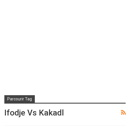
Parcourir Tag
Ifodje Vs Kakadl