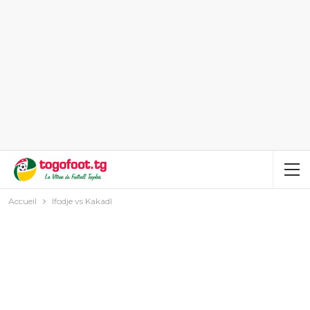
Accueil
Ifodje vs Kakadl