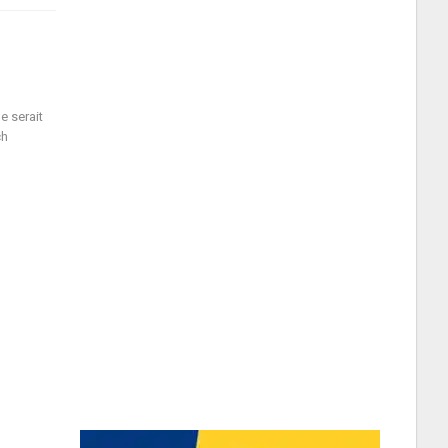
e serait
ch