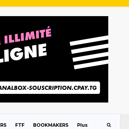
ERS
FTF
BOOKMAKERS
Plus