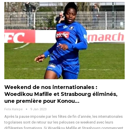
Weekend de nos internationales :
Woedikou Mafille et Strasbourg éliminés,
une première pour Konou…
Felix Kalepe
9 Jan 2023
Après la pause imposée par les fêtes de fin d'année, les internationales
togolaises sont de retour sur les pelouses ce weekend avec leurs
différentes formations. Si Woedikou Mafille et Strasbourg commencent