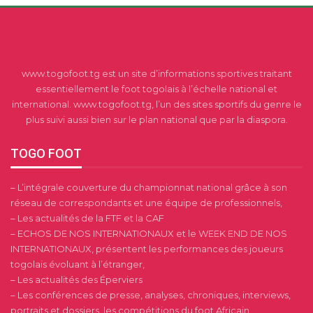
www.togofoot.tg est un site d’informations sportives traitant
essentiellement le foot togolais à l’échelle national et
international. www.togofoot.tg, l’un des sites sportifs du genre le
plus suivi aussi bien sur le plan national que par la diaspora.
TOGO FOOT
– L’intégrale couverture du championnat national grâce à son
réseau de correspondants et une équipe de professionnels,
– Les actualités de la FTF et la CAF
– ECHOS DE NOS INTERNATIONAUX et le WEEK END DE NOS
INTERNATIONAUX, présentent les performances des joueurs
togolais évoluant à l’étranger,
– Les actualités des Éperviers
– Les conférences de presse, analyses, chroniques, interviews,
portraits et dossiers, les compétitions du foot Africain.