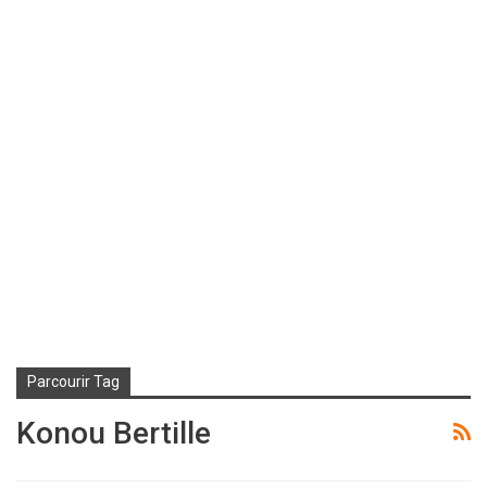
Parcourir Tag
Konou Bertille