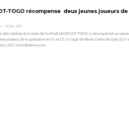
T-TOGO récompense deux jeunes joueurs de 
29 Mai 2021
on des Centres et Ecoles de Football (ACEFOOT-TOGO) a récompensé ce samed
unes joueurs de la quinzaine en D1 et D2. Il s'agit de Abalo Denis de Dyto (D1) 
za ( D2). Une initiative pour…