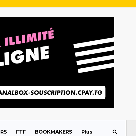
ERS
FTF
BOOKMAKERS
Plus