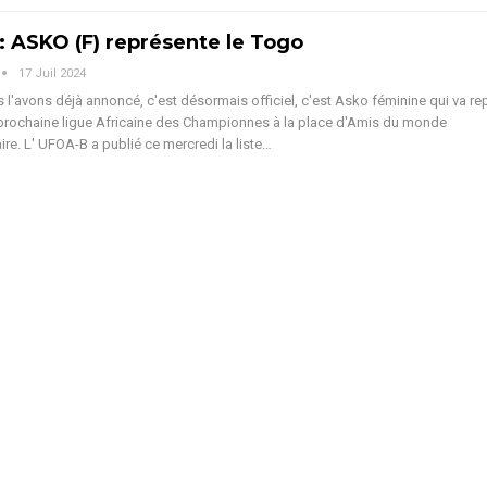
 : ASKO (F) représente le Togo
17 Juil 2024
'avons déjà annoncé, c'est désormais officiel, c'est Asko féminine qui va re
 prochaine ligue Africaine des Championnes à la place d'Amis du monde
ire.
L' UFOA-B a publié ce mercredi la liste
…