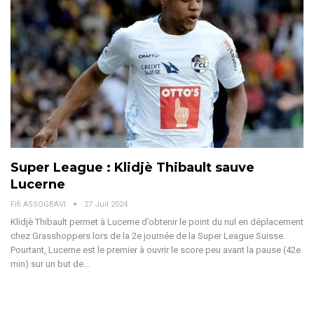
Super League : Klidjè Thibault sauve
Lucerne
Fifi ASSOGBAVI
27 Juil 2024
Klidjè Thibault permet à Lucerne d’obtenir le point du nul en déplacement
chez Grasshoppers lors de la 2e journée de la Super League Suisse.
Pourtant, Lucerne est le premier à ouvrir le score peu avant la pause (42e
min) sur un but de
…