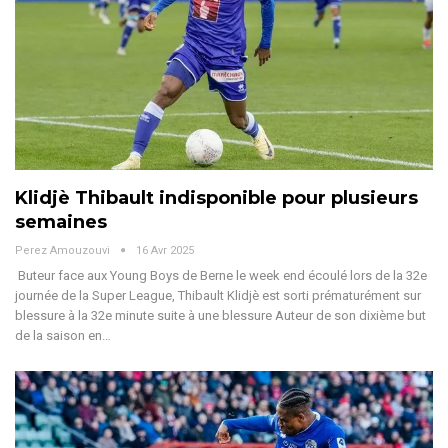
Klidjè Thibault indisponible pour plusieurs
semaines
Perez Amouzouvi
16 Avr 2025
Buteur face aux Young Boys de Berne le week end écoulé lors de la 32e
journée de la Super League, Thibault Klidjè est sorti prématurément sur
blessure à la 32e minute suite à une blessure
Auteur de son dixième but
de la saison en
…