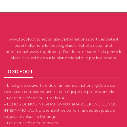
www.togofoot.tg est un site d’informations sportives traitant
essentiellement le foot togolais à l’échelle national et
international. www.togofoot.tg, l’un des sites sportifs du genre le
plus suivi aussi bien sur le plan national que par la diaspora.
TOGO FOOT
– L’intégrale couverture du championnat national grâce à son
réseau de correspondants et une équipe de professionnels,
– Les actualités de la FTF et la CAF
– ECHOS DE NOS INTERNATIONAUX et le WEEK END DE NOS
INTERNATIONAUX, présentent les performances des joueurs
togolais évoluant à l’étranger,
– Les actualités des Éperviers