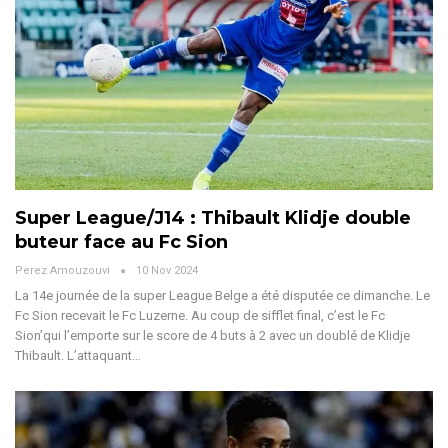
Super League/J14 : Thibault Klidje double
buteur face au Fc Sion
Perez Amouzouvi
10 Nov 2024
La 14e journée de la super League Belge a été disputée ce dimanche. Le
Fc Sion recevait le Fc Luzerne. Au coup de sifflet final, c’est le Fc
Sion’qui l’emporte sur le score de 4 buts à 2 avec un doublé de Klidje
Thibault.
L’attaquant
…