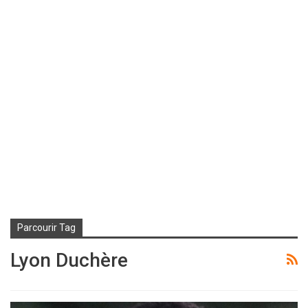
Parcourir Tag
Lyon Duchère