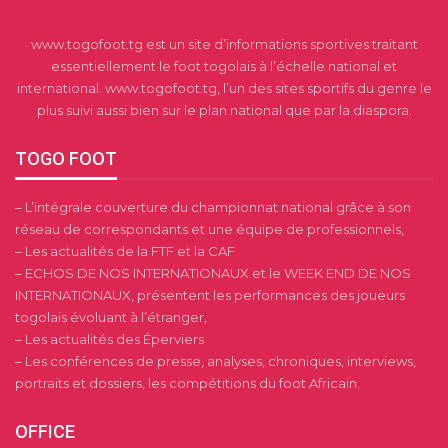
www.togofoot.tg est un site d’informations sportives traitant
essentiellement le foot togolais à l’échelle national et
international. www.togofoot.tg, l’un des sites sportifs du genre le
plus suivi aussi bien sur le plan national que par la diaspora.
TOGO FOOT
– L’intégrale couverture du championnat national grâce à son
réseau de correspondants et une équipe de professionnels,
– Les actualités de la FTF et la CAF
– ECHOS DE NOS INTERNATIONAUX et le WEEK END DE NOS
INTERNATIONAUX, présentent les performances des joueurs
togolais évoluant à l’étranger,
– Les actualités des Éperviers
– Les conférences de presse, analyses, chroniques, interviews,
portraits et dossiers, les compétitions du foot Africain.
OFFICE