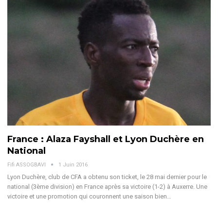
France : Alaza Fayshall et Lyon Duchère en
National
Fifi ASSOGBAVI
1 Juin 2016
Lyon Duchère, club de CFA a obtenu son ticket, le 28 mai dernier pour le
national (3ème division) en France après sa victoire (1-2) à Auxerre. Une
victoire et une promotion qui couronnent une saison bien…