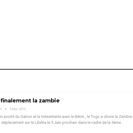
 finalement la zambie
VI
9 Mai 2016
ix avorté du Gabon et la mésentente avec le Bénin , le Togo a choisi la Zambie
 déplacement sur le Libéria le 5 Juin prochain dans le cadre de la 5ème…