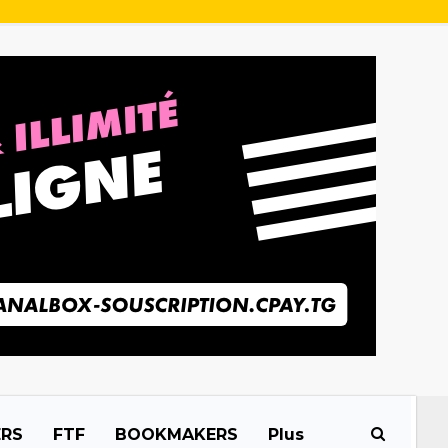
ERS
FTF
BOOKMAKERS
Plus