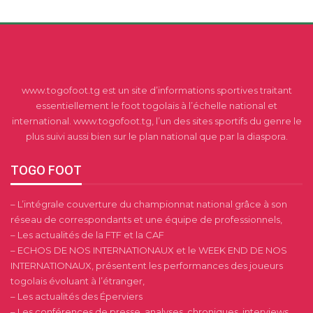
www.togofoot.tg est un site d’informations sportives traitant
essentiellement le foot togolais à l’échelle national et
international. www.togofoot.tg, l’un des sites sportifs du genre le
plus suivi aussi bien sur le plan national que par la diaspora.
TOGO FOOT
– L’intégrale couverture du championnat national grâce à son
réseau de correspondants et une équipe de professionnels,
– Les actualités de la FTF et la CAF
– ECHOS DE NOS INTERNATIONAUX et le WEEK END DE NOS
INTERNATIONAUX, présentent les performances des joueurs
togolais évoluant à l’étranger,
– Les actualités des Éperviers
– Les conférences de presse, analyses, chroniques, interviews,