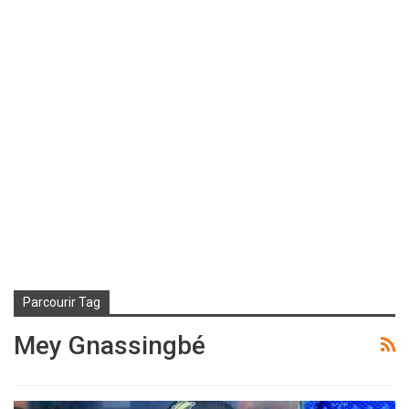
Parcourir Tag
Mey Gnassingbé