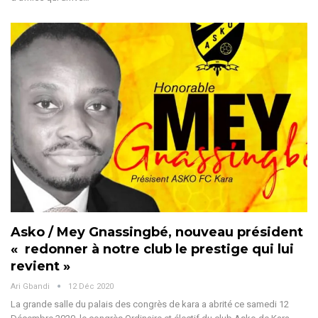
Asko / Mey Gnassingbé, nouveau président
« redonner à notre club le prestige qui lui
revient »
Ari Gbandi
12 Déc 2020
La grande salle du palais des congrès de kara a abrité ce samedi 12