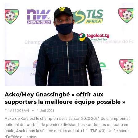
Asko/Mey Gnassingbé « offrir aux
supporters la meilleure équipe possible »
Fifi ASSOGBAVI
1 Juil 2021
Asko de Kara est le champion de la saison 2020-2021 du championnat
national de football de première division. Les kondonnas ont battu en
finale, Asck dans la séance des tirs au but. (1-1 ; TAB 4-3). Un 2e sacre
d’affilée qui arrive…