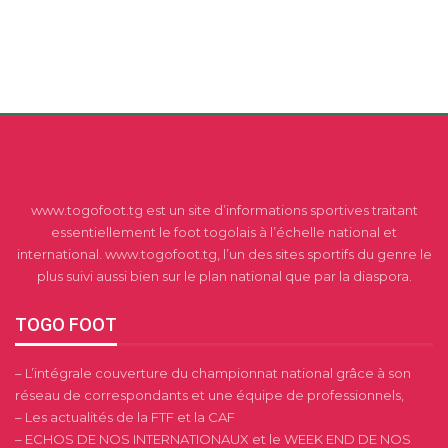
www.togofoot.tg est un site d’informations sportives traitant
essentiellement le foot togolais à l’échelle national et
international. www.togofoot.tg, l’un des sites sportifs du genre le
plus suivi aussi bien sur le plan national que par la diaspora.
TOGO FOOT
– L’intégrale couverture du championnat national grâce à son
réseau de correspondants et une équipe de professionnels,
– Les actualités de la FTF et la CAF
– ECHOS DE NOS INTERNATIONAUX et le WEEK END DE NOS