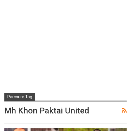
Parcourir Tag
Mh Khon Paktai United