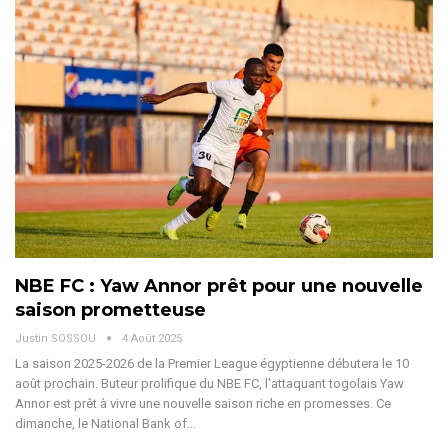
NBE FC : Yaw Annor prêt pour une nouvelle
saison prometteuse
Justin SOSSOU
4 Août 2025
La saison 2025-2026 de la Premier League égyptienne débutera le 10
août prochain. Buteur prolifique du NBE FC, l'attaquant togolais Yaw
Annor est prêt à vivre une nouvelle saison riche en promesses.
Ce
dimanche, le National Bank of
…