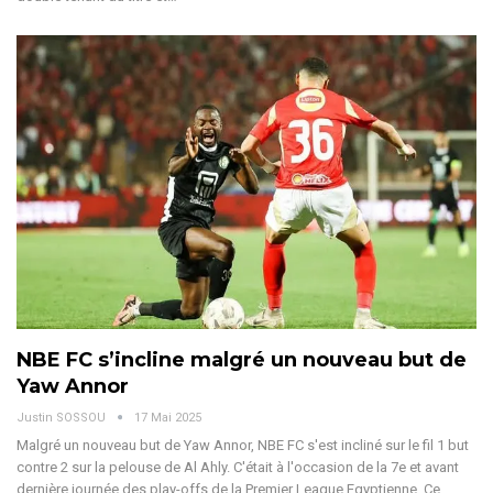
NBE FC s’incline malgré un nouveau but de
Yaw Annor
Justin SOSSOU
17 Mai 2025
Malgré un nouveau but de Yaw Annor, NBE FC s'est incliné sur le fil 1 but
contre 2 sur la pelouse de Al Ahly. C'était à l'occasion de la 7e et avant
dernière journée des play-offs de la Premier League Egyptienne.
Ce