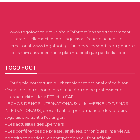
www.togofoot.tg est un site d’informations sportives traitant
essentiellement le foot togolais à l’échelle national et
international. www.togofoot.tg, l’un des sites sportifs du genre le
plus suivi aussi bien sur le plan national que par la diaspora.
TOGO FOOT
– L’intégrale couverture du championnat national grâce à son
réseau de correspondants et une équipe de professionnels,
– Les actualités de la FTF et la CAF
– ECHOS DE NOS INTERNATIONAUX et le WEEK END DE NOS
INTERNATIONAUX, présentent les performances des joueurs
togolais évoluant à l’étranger,
– Les actualités des Éperviers
– Les conférences de presse, analyses, chroniques, interviews,
portraits et dossiers, les compétitions du foot Africain.