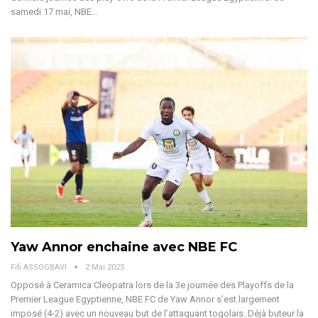
samedi 17 mai, NBE
…
Yaw Annor enchaine avec NBE FC
Fifi ASSOGBAVI
2 Mai 2025
Opposé à Ceramica Cleopatra lors de la 3e journée des Playoffs de la
Premier League Egyptienne, NBE FC de Yaw Annor s’est largement
imposé (4-2) avec un nouveau but de l’attaquant togolais.
Déjà buteur la