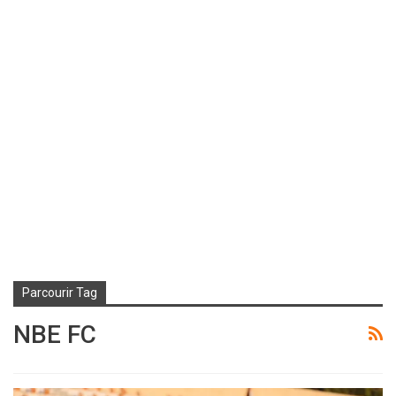
Parcourir Tag
NBE FC