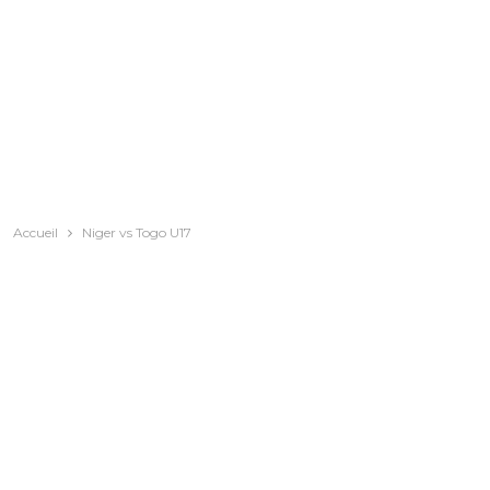
Accueil
Niger vs Togo U17