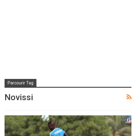
Parcourir Tag
Novissi