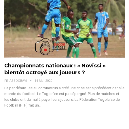
Championnats nationaux : « Novissi »
bientôt octroyé aux joueurs ?
Fifi ASSOGBAVI
14 Mai 2020
La pandémie liée au coronavirus a créé une crise sans précédent dans le
monde du football. Le Togo n’en est pas épargné. Plus de matches et
les clubs ont du mal à payer leurs joueurs. La Fédération Togolaise de
Football (FTF) fait un…