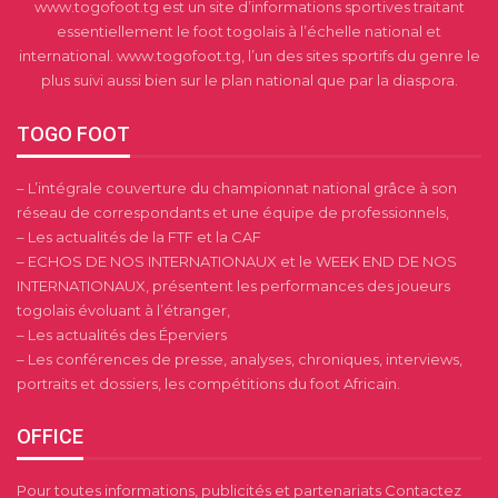
www.togofoot.tg est un site d’informations sportives traitant
essentiellement le foot togolais à l’échelle national et
international. www.togofoot.tg, l’un des sites sportifs du genre le
plus suivi aussi bien sur le plan national que par la diaspora.
TOGO FOOT
– L’intégrale couverture du championnat national grâce à son
réseau de correspondants et une équipe de professionnels,
– Les actualités de la FTF et la CAF
– ECHOS DE NOS INTERNATIONAUX et le WEEK END DE NOS
INTERNATIONAUX, présentent les performances des joueurs
togolais évoluant à l’étranger,
– Les actualités des Éperviers
– Les conférences de presse, analyses, chroniques, interviews,
portraits et dossiers, les compétitions du foot Africain.
OFFICE
Pour toutes informations, publicités et partenariats Contactez