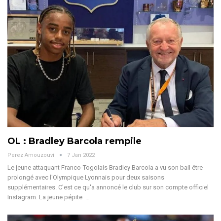
OL : Bradley Barcola rempile
Perez Amouzouvi
7 Jan 2022
Le jeune attaquant Franco-Togolais Bradley Barcola a vu son bail être
prolongé avec l'Olympique Lyonnais pour deux saisons
supplémentaires. C'est ce qu'a annoncé le club sur son compte officiel
Instagram. La jeune pépite …