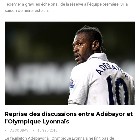
l’épervier a gravi les échelons , de la réserve à l’équipe première. Si la
saison dernière reste un…
Reprise des discussions entre Adébayor et
l’Olympique Lyonnais
Fifi ASSOGBAVI
15 Sep 2016
Le feuilleton Adebayor à l’Olympique Lyonnais ne finit pas de