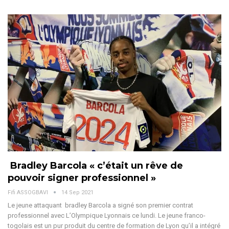
Bradley Barcola « c’était un rêve de
pouvoir signer professionnel »
Fifi ASSOGBAVI
14 Sep 2021
Le jeune attaquant bradley Barcola a signé son premier contrat
professionnel avec L’Olympique Lyonnais ce lundi. Le jeune franco-
togolais est un pur produit du centre de formation de Lyon qu’il a intégré