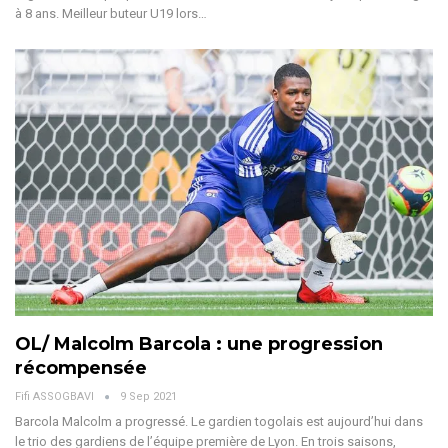
à 8 ans. Meilleur buteur U19 lors…
OL/ Malcolm Barcola : une progression
récompensée
Fifi ASSOGBAVI
9 Sep 2021
Barcola Malcolm a progressé. Le gardien togolais est aujourd’hui dans
le trio des gardiens de l’équipe première de Lyon. En trois saisons,