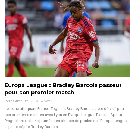
Europa League : Bradley Barcola passeur
pour son premier match
Perez Amouzouvi
4 Nov 2021
Le jeune attaquant Franco-Togolais Bradley Barcola a été décisif pour
ses premières minutes avec Lyon en Europa League. Face au Sparta
Prague lors de la 4e journée des phases de poules de l'Europa League,
la jeune pépite Bradley Barcola…