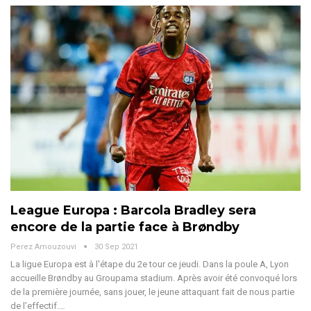
League Europa : Barcola Bradley sera
encore de la partie face à Brøndby
Perez Amouzouvi
30 Sep 2021
La ligue Europa est à l'étape du 2e tour ce jeudi. Dans la poule A, Lyon
accueille Brøndby au Groupama stadium. Après avoir été convoqué lors
de la première journée, sans jouer, le jeune attaquant fait de nous partie
de l’effectif.…