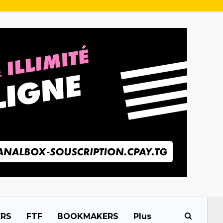
ERS
FTF
BOOKMAKERS
Plus