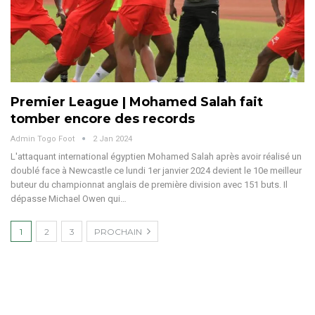
Premier League | Mohamed Salah fait
tomber encore des records
Admin Togo Foot
2 Jan 2024
L'attaquant international égyptien Mohamed Salah après avoir réalisé un
doublé face à Newcastle ce lundi 1er janvier 2024 devient le 10e meilleur
buteur du championnat anglais de première division avec 151 buts. Il
dépasse Michael Owen qui…
1
2
3
PROCHAIN