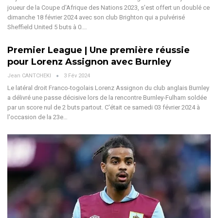
joueur de la Coupe d'Afrique des Nations 2023, s'est offert un doublé ce
dimanche 18 février 2024 avec son club Brighton qui a pulvérisé
Sheffield United 5 buts à 0.…
Premier League | Une première réussie
pour Lorenz Assignon avec Burnley
Jean CANTCHEKI
3 Fév 2024
Le latéral droit Franco-togolais Lorenz Assignon du club anglais Burnley
a délivré une passe décisive lors de la rencontre Burnley-Fulham soldée
par un score nul de 2 buts partout. C'était ce samedi 03 février 2024 à
l'occasion de la 23e…