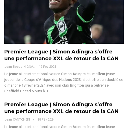
Premier League | Simon Adingra s’offre
une performance XXL de retour de la CAN
Jean Bosco N'GNAMA
19 Fév 2024
Le jeune ailier international ivoirien Simon Adingra élu meilleur jeune
joueur de la Coupe d’Afrique des Nations 2023, s’est offert un doublé ce
dimanche 18 février 2024 avec son club Brighton qui a pulvérisé
Sheffield United 5 buts à 0.
…
Premier League | Simon Adingra s’offre
une performance XXL de retour de la CAN
Jean CANTCHEKI
18 Fév 2024
Le jeune ailier international ivoirien Simon Adingra élu meilleur jeune