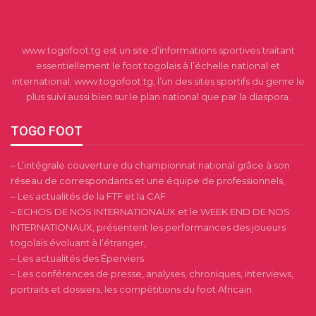
www.togofoot.tg est un site d’informations sportives traitant
essentiellement le foot togolais à l’échelle national et
international. www.togofoot.tg, l’un des sites sportifs du genre le
plus suivi aussi bien sur le plan national que par la diaspora.
TOGO FOOT
– L’intégrale couverture du championnat national grâce à son
réseau de correspondants et une équipe de professionnels,
– Les actualités de la FTF et la CAF
– ECHOS DE NOS INTERNATIONAUX et le WEEK END DE NOS
INTERNATIONAUX, présentent les performances des joueurs
togolais évoluant à l’étranger,
– Les actualités des Éperviers
– Les conférences de presse, analyses, chroniques, interviews,
portraits et dossiers, les compétitions du foot Africain.