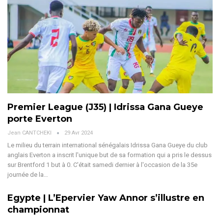
Premier League (J35) | Idrissa Gana Gueye
porte Everton
Jean CANTCHEKI
29 Avr 2024
Le milieu du terrain international sénégalais Idrissa Gana Gueye du club
anglais Everton a inscrit l'unique but de sa formation qui a pris le dessus
sur Brentford 1 but à 0. C'était samedi dernier à l'occasion de la 35e
journée de la…
Egypte | L’Epervier Yaw Annor s’illustre en
championnat