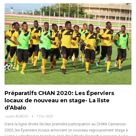
Préparatifs CHAN 2020: Les Éperviers
locaux de nouveau en stage- La liste
d’Abalo
Justin AGBEVO
7 Fév 2020
Dans la ligne droite de leur première participation au CHAN Cameroun
2020, les Éperviers locaux amorcent un nouveau regroupement stage à