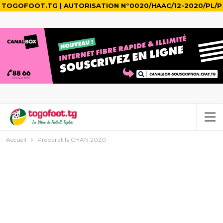
TOGOFOOT.TG | AUTORISATION N°0020/HAAC/12-2020/PL/P
Accueil
Préparatifs CHAN 2020