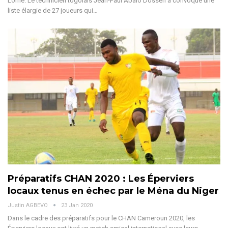
Lomé. Le technicien togolais Jean-Paul Abalo Dosseh a convoqué une
liste élargie de 27 joueurs qui…
Préparatifs CHAN 2020 : Les Éperviers
locaux tenus en échec par le Ména du Niger
Justin AGBEVO
23 Jan 2020
Dans le cadre des préparatifs pour le CHAN Cameroun 2020, les