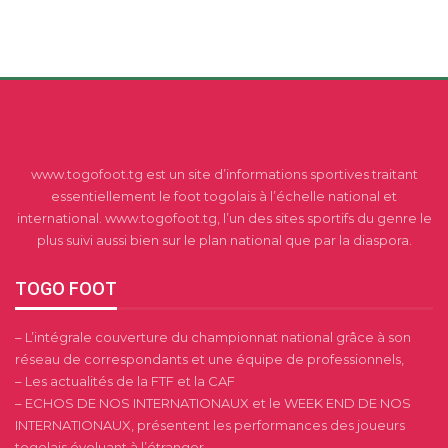
www.togofoot.tg est un site d’informations sportives traitant
essentiellement le foot togolais à l’échelle national et
international. www.togofoot.tg, l’un des sites sportifs du genre le
plus suivi aussi bien sur le plan national que par la diaspora.
TOGO FOOT
– L’intégrale couverture du championnat national grâce à son
réseau de correspondants et une équipe de professionnels,
– Les actualités de la FTF et la CAF
– ECHOS DE NOS INTERNATIONAUX et le WEEK END DE NOS
INTERNATIONAUX, présentent les performances des joueurs
togolais évoluant à l’étranger,