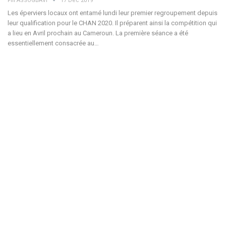
Fifi ASSOGBAVI
17 Déc 2019
Les éperviers locaux ont entamé lundi leur premier regroupement depuis
leur qualification pour le CHAN 2020. Il préparent ainsi la compétition qui
a lieu en Avril prochain au Cameroun. La première séance a été
essentiellement consacrée au…