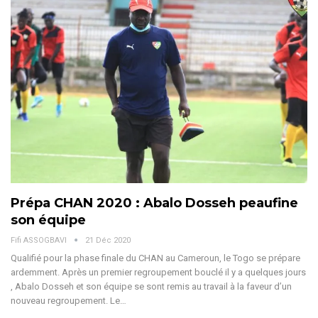
Prépa CHAN 2020 : Abalo Dosseh peaufine
son équipe
Fifi ASSOGBAVI
21 Déc 2020
Qualifié pour la phase finale du CHAN au Cameroun, le Togo se prépare
ardemment. Après un premier regroupement bouclé il y a quelques jours
, Abalo Dosseh et son équipe se sont remis au travail à la faveur d’un
nouveau regroupement. Le…