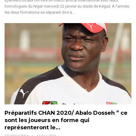
Éperviers locaux ont livré un match amical international avec leurs
homologues du Niger mercredi 22 janvier au stade de Kégué. À l'arrivée,
les deux formations se séparent dos à…
Préparatifs CHAN 2020/ Abalo Dosseh ” ce
sont les joueurs en forme qui
représenteront le…