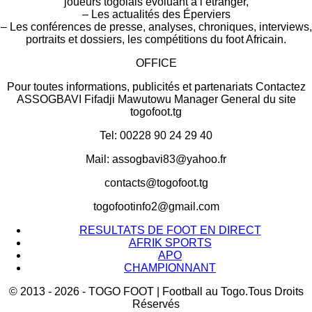
joueurs togolais évoluant à l’étranger,
– Les actualités des Éperviers
– Les conférences de presse, analyses, chroniques, interviews,
portraits et dossiers, les compétitions du foot Africain.
OFFICE
Pour toutes informations, publicités et partenariats Contactez
ASSOGBAVI Fifadji Mawutowu Manager General du site
togofoot.tg
Tel: 00228 90 24 29 40
Mail: assogbavi83@yahoo.fr
contacts@togofoot.tg
togofootinfo2@gmail.com
RESULTATS DE FOOT EN DIRECT
AFRIK SPORTS
APO
CHAMPIONNANT
© 2013 - 2026 - TOGO FOOT | Football au Togo.Tous Droits
Réservés