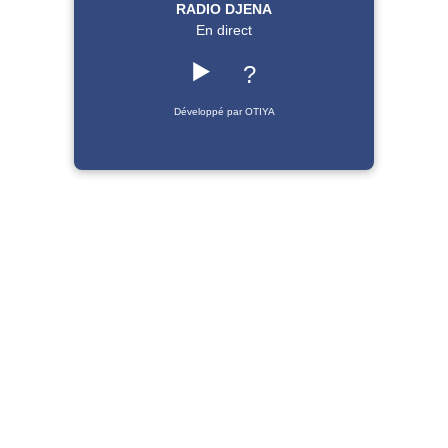
RADIO DJENA
En direct
▶️
?
Développé par OTIYA