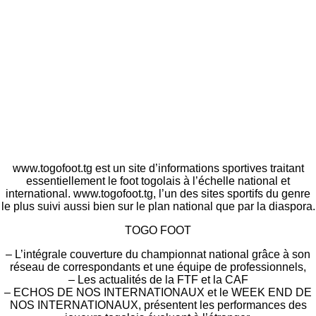
www.togofoot.tg est un site d’informations sportives traitant
essentiellement le foot togolais à l’échelle national et
international. www.togofoot.tg, l’un des sites sportifs du genre
le plus suivi aussi bien sur le plan national que par la diaspora.
TOGO FOOT
– L’intégrale couverture du championnat national grâce à son
réseau de correspondants et une équipe de professionnels,
– Les actualités de la FTF et la CAF
– ECHOS DE NOS INTERNATIONAUX et le WEEK END DE
NOS INTERNATIONAUX, présentent les performances des