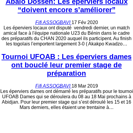
Abalo Dosseh: Les éperviers locaux
“doivent encore s’améliorer”
Fifi ASSOGBAVI
17 Fév 2020
Les éperviers locaux ont disputé vendredi dernier, un match
amical face à l'équipe nationale U23 du Bénin dans le cadre
des préparatifs du CHAN 2020 auquel ils participent. Au finish
les togolais l'emportent largement 3-0 ( Akakpo Kwadzo…
Tournoi UFOAB : Les éperviers dames
ont bouclé leur premier stage de
préparation
Fifi ASSOGBAVI
18 Mar 2019
Les éperviers dames ont démarré les préparatifs pour le tournoi
UFOAB Dames qui se déroulera du 08 au 18 Mai prochains à
Abidjan. Pour leur premier stage qui s’est déroulé les 15 et 16
Mars derniers, elles étaient une trentaine à…