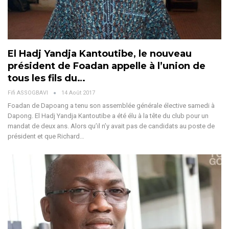
El Hadj Yandja Kantoutibe, le nouveau
président de Foadan appelle à l’union de
tous les fils du…
Fifi ASSOGBAVI
14 Août 2017
Foadan de Dapoang a tenu son assemblée générale élective samedi à
Dapong. El Hadj Yandja Kantoutibe a été élu à la tête du club pour un
mandat de deux ans. Alors qu’il n’y avait pas de candidats au poste de
président et que Richard…