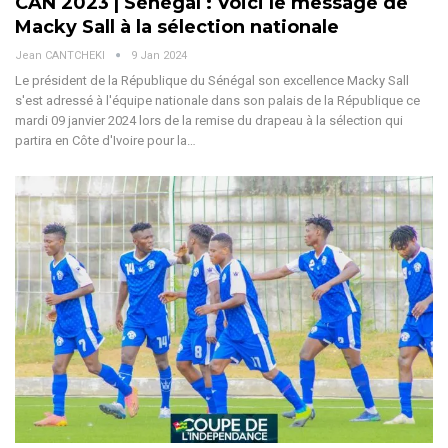
CAN 2023 | Sénégal : Voici le message de
Macky Sall à la sélection nationale
Jean CANTCHEKI
9 Jan 2024
Le président de la République du Sénégal son excellence Macky Sall
s'est adressé à l'équipe nationale dans son palais de la République ce
mardi 09 janvier 2024 lors de la remise du drapeau à la sélection qui
partira en Côte d'Ivoire pour la…