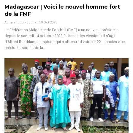
Madagascar | Voici le nouvel homme fort
de la FMF
Admin Togo Foot
19 Oct 2023
La Fédération Malgache de Football (FMF) a un nouveau président
depuis le samedi 14 octobre 2023 à l'issue des élections. Il s'agit
d'Alfred Randriamanampisoa qui a obtenu 14 voix sur 22. L'ancien vice-
président sortant de la…