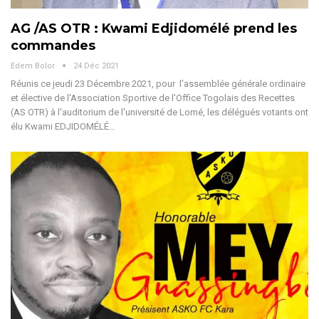
AG /AS OTR : Kwami Edjidomélé prend les
commandes
Edem Bolor
24 Déc 2021
Réunis ce jeudi 23 Décembre 2021, pour l'assemblée générale ordinaire
et élective de l'Association Sportive de l'Office Togolais des Recettes
(AS OTR) à l'auditorium de l'université de Lomé, les délégués votants ont
élu Kwami EDJIDOMÉLÉ…