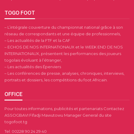
TOGO FOOT
– L’intégrale couverture du championnat national grâce à son
réseau de correspondants et une équipe de professionnels,
– Les actualités de la FTF et la CAF
– ECHOS DE NOS INTERNATIONAUX et le WEEK END DE NOS
INTERNATIONAUX, présentent les performances des joueurs
togolais évoluant à l’étranger,
– Les actualités des Éperviers
– Les conférences de presse, analyses, chroniques, interviews,
portraits et dossiers, les compétitions du foot Africain.
OFFICE
Pour toutes informations, publicités et partenariats Contactez
ASSOGBAVI Fifadji Mawutowu Manager General du site
togofoot.tg
Tel: 00228 90 24 29 40