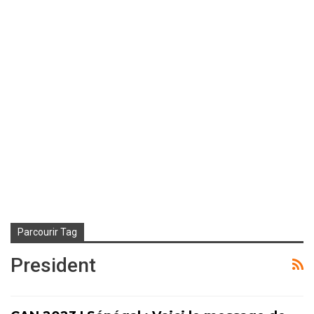
Parcourir Tag
President