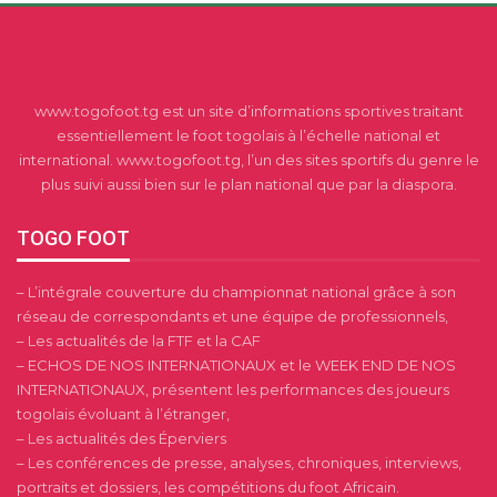
www.togofoot.tg est un site d’informations sportives traitant
essentiellement le foot togolais à l’échelle national et
international. www.togofoot.tg, l’un des sites sportifs du genre le
plus suivi aussi bien sur le plan national que par la diaspora.
TOGO FOOT
– L’intégrale couverture du championnat national grâce à son
réseau de correspondants et une équipe de professionnels,
– Les actualités de la FTF et la CAF
– ECHOS DE NOS INTERNATIONAUX et le WEEK END DE NOS
INTERNATIONAUX, présentent les performances des joueurs
togolais évoluant à l’étranger,
– Les actualités des Éperviers
– Les conférences de presse, analyses, chroniques, interviews,
portraits et dossiers, les compétitions du foot Africain.