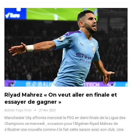
Riyad Mahrez « On veut aller en finale et
essayer de gagner »
Admin Togo Foot
27 Avr 2021
Manchester City affronte mercredi le PSG en demi-finale de la Ligue des
Champions ce mercredi , occasion pour l’Algérien Riyad Mahrez de
s’illustrer une nouvelle comme il le fait cette saison avec son club. Une