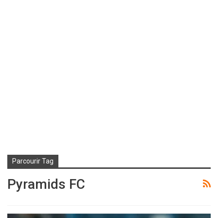
Parcourir Tag
Pyramids FC