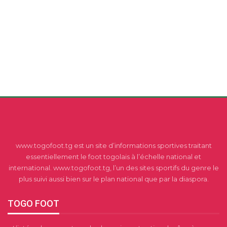
www.togofoot.tg est un site d’informations sportives traitant
essentiellement le foot togolais à l’échelle national et
international. www.togofoot.tg, l’un des sites sportifs du genre le
plus suivi aussi bien sur le plan national que par la diaspora.
TOGO FOOT