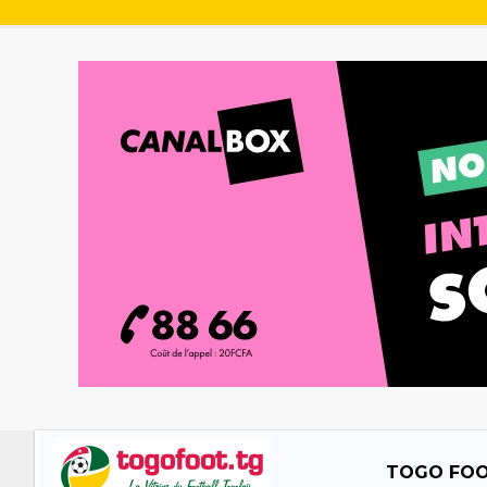
TOGO FO