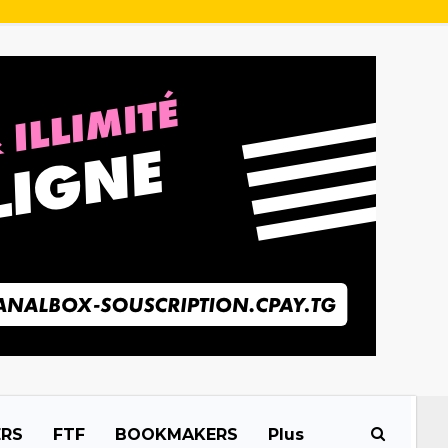
ERS
FTF
BOOKMAKERS
Plus