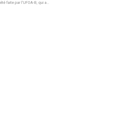
été faite par l'UFOA-B, qui a
…