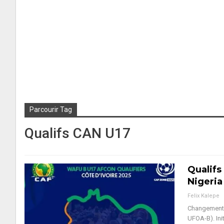
Parcourir Tag
Qualifs CAN U17
Qualifs
Nigeri
Felix Kalepe
Changement d
UFOA-B). Init