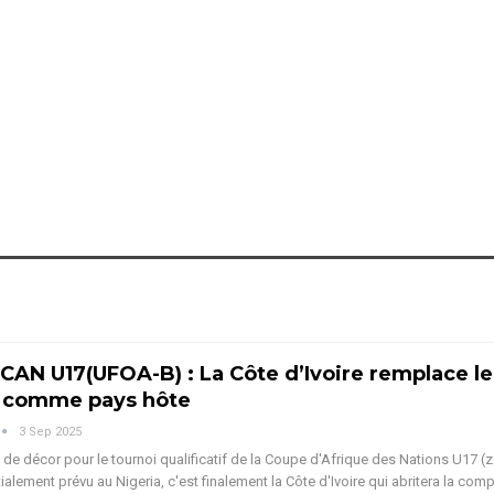
 CAN U17(UFOA-B) : La Côte d’Ivoire remplace le
a comme pays hôte
3 Sep 2025
e décor pour le tournoi qualificatif de la Coupe d'Afrique des Nations U17 (
ialement prévu au Nigeria, c'est finalement la Côte d'Ivoire qui abritera la comp