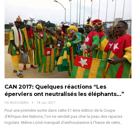
CAN 2017: Quelques réactions “Les
éperviers ont neutralisés les éléphants…”
Fifi ASSOGBAVI
18 Jan 2017
Pour une première sortie dans cette 31 ème édition de la Coupe
d'Afrique des Nations, l'on ne vendait pas cher la peau des rapaces
togolais. Même Lomé manquait d'enthousiasme à l'heure de cette…