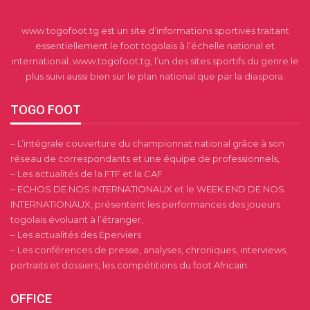
www.togofoot.tg est un site d’informations sportives traitant
essentiellement le foot togolais à l’échelle national et
international. www.togofoot.tg, l’un des sites sportifs du genre le
plus suivi aussi bien sur le plan national que par la diaspora.
TOGO FOOT
– L’intégrale couverture du championnat national grâce à son
réseau de correspondants et une équipe de professionnels,
– Les actualités de la FTF et la CAF
– ECHOS DE NOS INTERNATIONAUX et le WEEK END DE NOS
INTERNATIONAUX, présentent les performances des joueurs
togolais évoluant à l’étranger,
– Les actualités des Éperviers
– Les conférences de presse, analyses, chroniques, interviews,
portraits et dossiers, les compétitions du foot Africain.
OFFICE