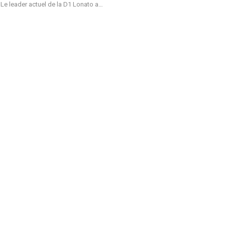
.
Le leader actuel de la D1 Lonato a
…