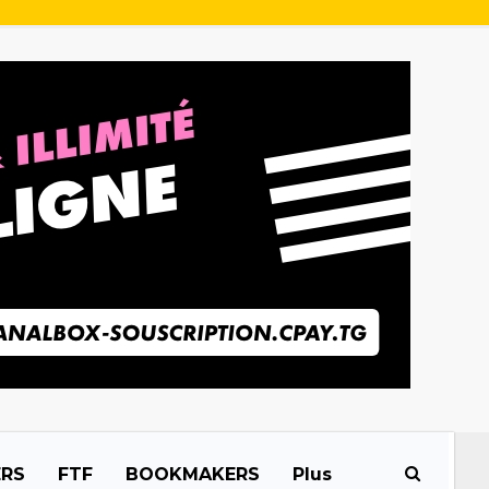
ERS
FTF
BOOKMAKERS
Plus