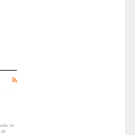
cile. Ce
 28