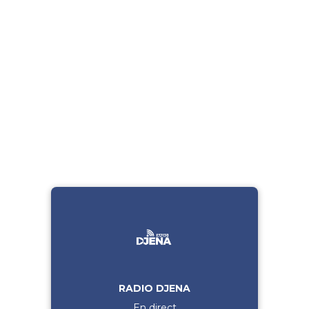
RADIO DJENA
En direct