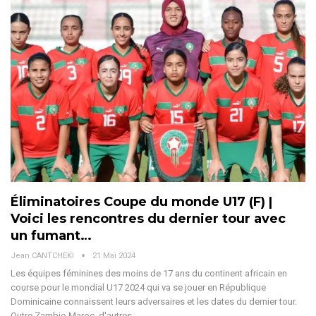
Éliminatoires Coupe du monde U17 (F) |
Voici les rencontres du dernier tour avec
un fumant…
Jean CANTCHEKI
21 Mai 2024
Les équipes féminines des moins de 17 ans du continent africain en
course pour le mondial U17 2024 qui va se jouer en République
Dominicaine connaissent leurs adversaires et les dates du dernier tour.
Outre Zambie-Maroc, d'autres…