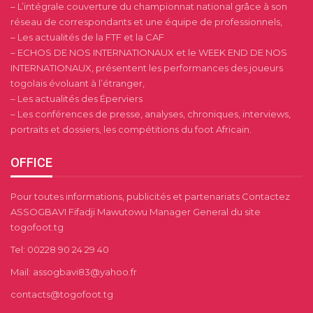
– L’intégrale couverture du championnat national grâce à son
réseau de correspondants et une équipe de professionnels,
– Les actualités de la FTF et la CAF
– ECHOS DE NOS INTERNATIONAUX et le WEEK END DE NOS
INTERNATIONAUX, présentent les performances des joueurs
togolais évoluant à l’étranger,
– Les actualités des Éperviers
– Les conférences de presse, analyses, chroniques, interviews,
portraits et dossiers, les compétitions du foot Africain.
OFFICE
Pour toutes informations, publicités et partenariats Contactez
ASSOGBAVI Fifadji Mawutowu Manager General du site
togofoot.tg
Tel: 00228 90 24 29 40
Mail: assogbavi83@yahoo.fr
contacts@togofoot.tg