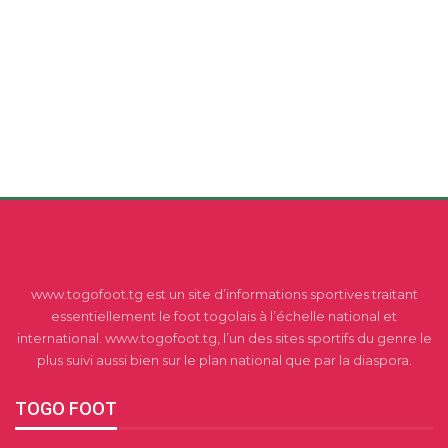
www.togofoot.tg est un site d’informations sportives traitant
essentiellement le foot togolais à l’échelle national et
international. www.togofoot.tg, l’un des sites sportifs du genre le
plus suivi aussi bien sur le plan national que par la diaspora.
TOGO FOOT