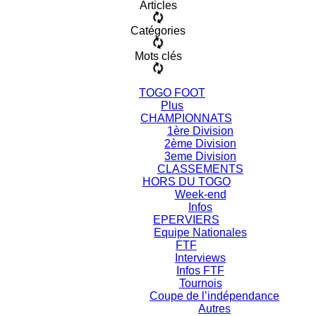
Articles
Catégories
Mots clés
TOGO FOOT
Plus
CHAMPIONNATS
1ère Division
2ème Division
3eme Division
CLASSEMENTS
HORS DU TOGO
Week-end
Infos
EPERVIERS
Equipe Nationales
FTF
Interviews
Infos FTF
Tournois
Coupe de l’indépendance
Autres