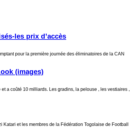
sés-les prix d’accès
omptant pour la première journée des éliminatoires de la CAN
Look (images)
 a coûté 10 milliards. Les gradins, la pelouse , les vestiaires ,
azi Katari et les membres de la Fédération Togolaise de Football