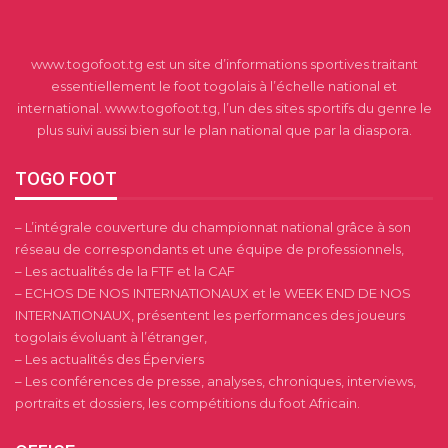
www.togofoot.tg est un site d’informations sportives traitant
essentiellement le foot togolais à l’échelle national et
international. www.togofoot.tg, l’un des sites sportifs du genre le
plus suivi aussi bien sur le plan national que par la diaspora.
TOGO FOOT
– L’intégrale couverture du championnat national grâce à son
réseau de correspondants et une équipe de professionnels,
– Les actualités de la FTF et la CAF
– ECHOS DE NOS INTERNATIONAUX et le WEEK END DE NOS
INTERNATIONAUX, présentent les performances des joueurs
togolais évoluant à l’étranger,
– Les actualités des Éperviers
– Les conférences de presse, analyses, chroniques, interviews,
portraits et dossiers, les compétitions du foot Africain.