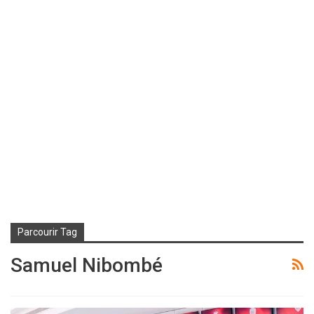
Parcourir Tag
Samuel Nibombé