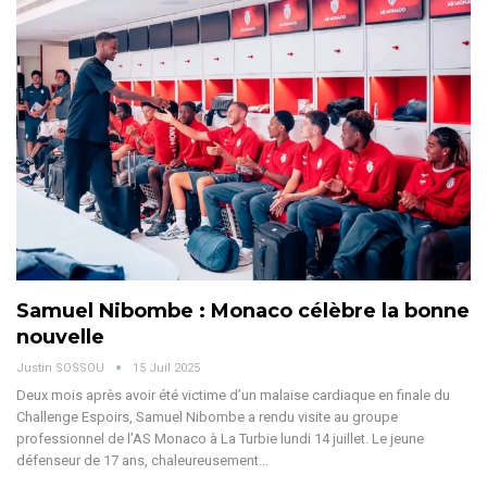
Samuel Nibombe : Monaco célèbre la bonne
nouvelle
Justin SOSSOU
15 Juil 2025
Deux mois après avoir été victime d’un malaise cardiaque en finale du
Challenge Espoirs, Samuel Nibombe a rendu visite au groupe
professionnel de l’AS Monaco à La Turbie lundi 14 juillet.
Le jeune
défenseur de 17 ans, chaleureusement
…