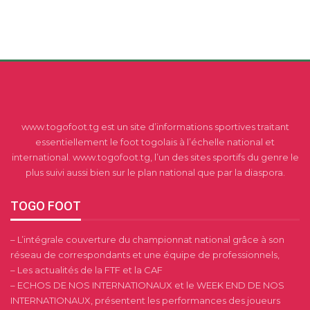
www.togofoot.tg est un site d’informations sportives traitant
essentiellement le foot togolais à l’échelle national et
international. www.togofoot.tg, l’un des sites sportifs du genre le
plus suivi aussi bien sur le plan national que par la diaspora.
TOGO FOOT
– L’intégrale couverture du championnat national grâce à son
réseau de correspondants et une équipe de professionnels,
– Les actualités de la FTF et la CAF
– ECHOS DE NOS INTERNATIONAUX et le WEEK END DE NOS
INTERNATIONAUX, présentent les performances des joueurs