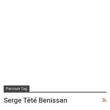
Parcourir Tag
Serge Tété Benissan