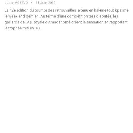
Justin AGBEVO
11 Juin 2019
La 12e édition du tournoi des retrouvailles a tenu en haleine tout kpalimé
le week end dernier . Au terme d'une compétition très disputée, les
gaillards de l'As Royale d'Amadahomé créent la sensation en rapportant
le trophée mis en jeu…