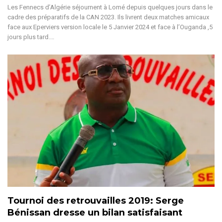
Les Fennecs d’Algérie séjournent à Lomé depuis quelques jours dans le
cadre des préparatifs de la CAN 2023. Ils livrent deux matches amicaux
face aux Eperviers version locale le 5 Janvier 2024 et face à l’Ouganda ,5
jours plus tard.
…
Tournoi des retrouvailles 2019: Serge
Bénissan dresse un bilan satisfaisant