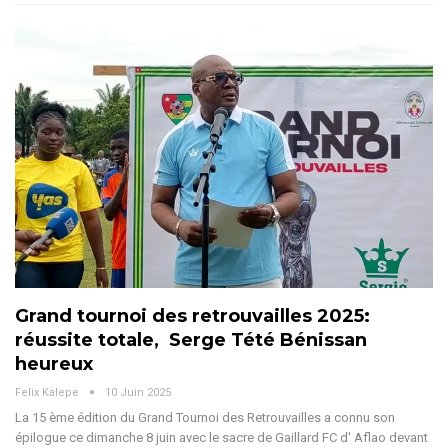
Grand tournoi des retrouvailles 2025:
réussite totale, Serge Tété Bénissan
heureux
Felix Kalepe
10 Juin 2025
La 15 ème édition du Grand Tournoi des Retrouvailles a connu son
épilogue ce dimanche 8 juin avec le sacre de Gaillard FC d' Aflao devant