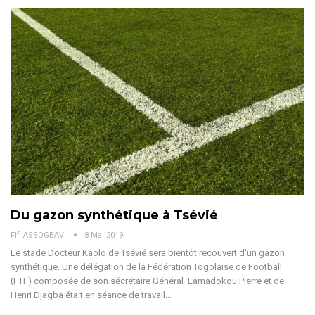
Du gazon synthétique à Tsévié
Fifi ASSOGBAVI
8 Mai 2019
Le stade Docteur Kaolo de Tsévié sera bientôt recouvert d'un gazon
synthétique. Une délégation de la Fédération Togolaise de Football
(FTF) composée de son sécrétaire Général Lamadokou Pierre et de
Henri Djagba était en séance de travail…