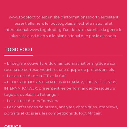
www.togofoot.tg est un site d’informations sportives traitant
essentiellement le foot togolais à l’échelle national et
international. www.togofoot.tg, l’un des sites sportifs du genre le
plus suivi aussi bien sur le plan national que par la diaspora.
TOGO FOOT
– L’intégrale couverture du championnat national grâce à son
réseau de correspondants et une équipe de professionnels,
– Les actualités de la FTF et la CAF
– ECHOS DE NOS INTERNATIONAUX et le WEEK END DE NOS
INTERNATIONAUX, présentent les performances des joueurs
togolais évoluant à l’étranger,
– Les actualités des Éperviers
– Les conférences de presse, analyses, chroniques, interviews,
portraits et dossiers, les compétitions du foot Africain.
OFFICE