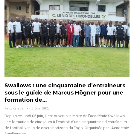
Swallows : une cinquantaine d’entraîneurs
sous le guide de Marcus Högner pour une
formation de…
Felix Kalepe
6 Juin 2023
Depuis ce lundi 05 juin, il est ouvert sur le site de l'académie Swallows
une formation de cinq jours à l'endroit d'une cinquantaine d'entraîneurs
de football venus de divers horizons du Togo. Organisée par l'Académie
Swallows en…