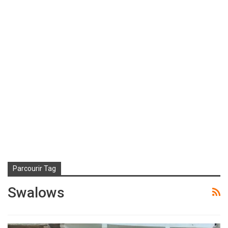
Parcourir Tag
Swalows