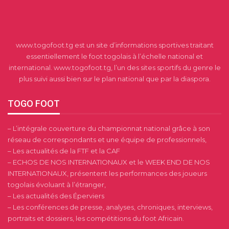
www.togofoot.tg est un site d’informations sportives traitant
essentiellement le foot togolais à l’échelle national et
international. www.togofoot.tg, l’un des sites sportifs du genre le
plus suivi aussi bien sur le plan national que par la diaspora.
TOGO FOOT
– L’intégrale couverture du championnat national grâce à son
réseau de correspondants et une équipe de professionnels,
– Les actualités de la FTF et la CAF
– ECHOS DE NOS INTERNATIONAUX et le WEEK END DE NOS
INTERNATIONAUX, présentent les performances des joueurs
togolais évoluant à l’étranger,
– Les actualités des Éperviers
– Les conférences de presse, analyses, chroniques, interviews,
portraits et dossiers, les compétitions du foot Africain.