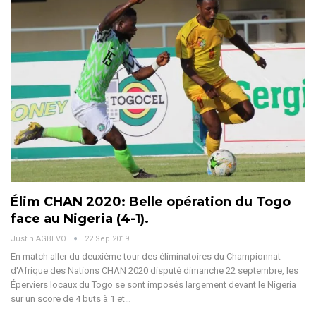
Élim CHAN 2020: Belle opération du Togo
face au Nigeria (4-1).
Justin AGBEVO
22 Sep 2019
En match aller du deuxième tour des éliminatoires du Championnat
d'Afrique des Nations CHAN 2020 disputé dimanche 22 septembre, les
Éperviers locaux du Togo se sont imposés largement devant le Nigeria
sur un score de 4 buts à 1 et…