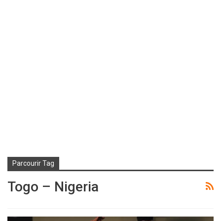
Parcourir Tag
Togo – Nigeria