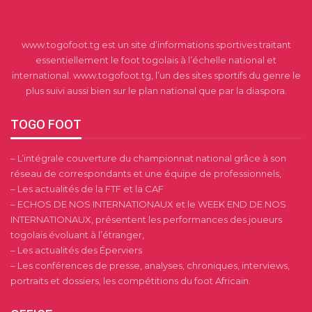
www.togofoot.tg est un site d’informations sportives traitant
essentiellement le foot togolais à l’échelle national et
international. www.togofoot.tg, l’un des sites sportifs du genre le
plus suivi aussi bien sur le plan national que par la diaspora.
TOGO FOOT
– L’intégrale couverture du championnat national grâce à son
réseau de correspondants et une équipe de professionnels,
– Les actualités de la FTF et la CAF
– ECHOS DE NOS INTERNATIONAUX et le WEEK END DE NOS
INTERNATIONAUX, présentent les performances des joueurs
togolais évoluant à l’étranger,
– Les actualités des Éperviers
– Les conférences de presse, analyses, chroniques, interviews,
portraits et dossiers, les compétitions du foot Africain.