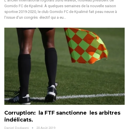
L'ancien international togolais Sunu Mawuli, nouveau président de
Gomido FC de Kpalimé. À quelques semaines de la nouvelle saison
sportive 2019-2020, le club Gomido FC de Kpalimé fait peau neuve à
l'issue d'un congrès électif qui a eu…
Corruption: la FTF sanctionne les arbitres
indélicats.
Daniel Dodjagni
20 Août 2019