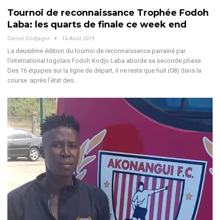
Tournoi de reconnaissance Trophée Fodoh
Laba: les quarts de finale ce week end
Daniel Dodjagni
16 Août 2019
La deuxième édition du tournoi de reconnaissance parrainé par
l'international togolais Fodoh Kodjo Laba aborde sa seconde phase.
Des 16 équipes sur la ligne de départ, il ne reste que huit (08) dans la
course après l'état des…