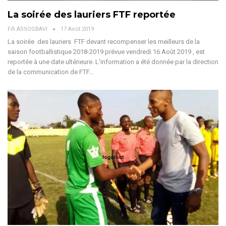
La soirée des lauriers FTF reportée
Fifi ASSOGBAVI
17 Août 2019
La soirée des lauriers FTF devant recompenser les meilleurs de la
saison footballistique 2018-2019 prévue vendredi 16 Août 2019 , est
reportée à une date ultérieure. L'information a été donnée par la direction
de la communication de FTF…