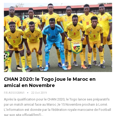
CHAN 2020: le Togo joue le Maroc en
amical en Novembre
Fifi ASSOGBAVI
22 Oct 2019
Après la qualification pour le CHAN 2020, le Togo lance ses préparatifs
par un match amical face au Maroc ,le 15 Novembre prochain à Lomé.
L'information est donnée par la fédération royale marocaine de Football
sur son site officiel(frmf)…