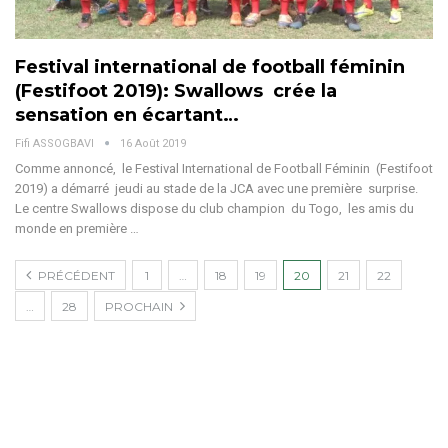
Festival international de football féminin
(Festifoot 2019): Swallows crée la
sensation en écartant…
Fifi ASSOGBAVI
16 Août 2019
Comme annoncé, le Festival International de Football Féminin (Festifoot
2019) a démarré jeudi au stade de la JCA avec une première surprise.
Le centre Swallows dispose du club champion du Togo, les amis du
monde en première …
PRÉCÉDENT
1
…
18
19
20
21
22
…
28
PROCHAIN