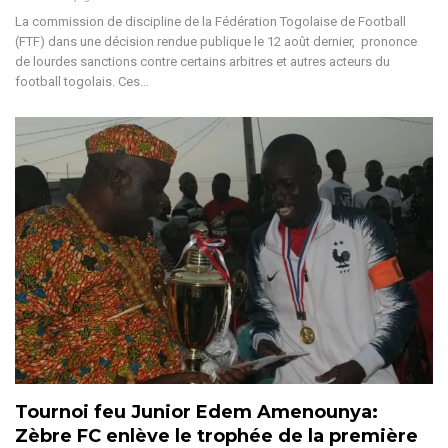
La commission de discipline de la Fédération Togolaise de Football
(FTF) dans une décision rendue publique le 12 août dernier, prononce
de lourdes sanctions contre certains arbitres et autres acteurs du
football togolais. Ces…
Tournoi feu Junior Edem Amenounya:
Zèbre FC enlève le trophée de la première