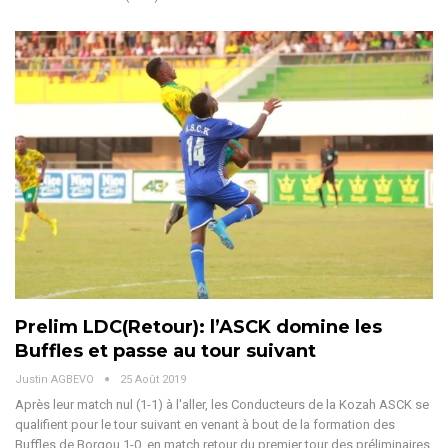
Prelim LDC(Retour): l’ASCK domine les
Buffles et passe au tour suivant
Justin AGBEVO
25 Août 2019
Après leur match nul (1-1) à l'aller, les Conducteurs de la Kozah ASCK se
qualifient pour le tour suivant en venant à bout de la formation des
Buffles de Borgou 1-0, en match retour du premier tour des préliminaires