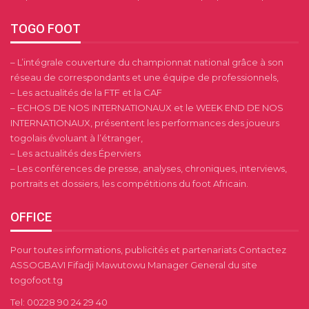
TOGO FOOT
– L’intégrale couverture du championnat national grâce à son
réseau de correspondants et une équipe de professionnels,
– Les actualités de la FTF et la CAF
– ECHOS DE NOS INTERNATIONAUX et le WEEK END DE NOS
INTERNATIONAUX, présentent les performances des joueurs
togolais évoluant à l’étranger,
– Les actualités des Éperviers
– Les conférences de presse, analyses, chroniques, interviews,
portraits et dossiers, les compétitions du foot Africain.
OFFICE
Pour toutes informations, publicités et partenariats Contactez
ASSOGBAVI Fifadji Mawutowu Manager General du site
togofoot.tg
Tel: 00228 90 24 29 40