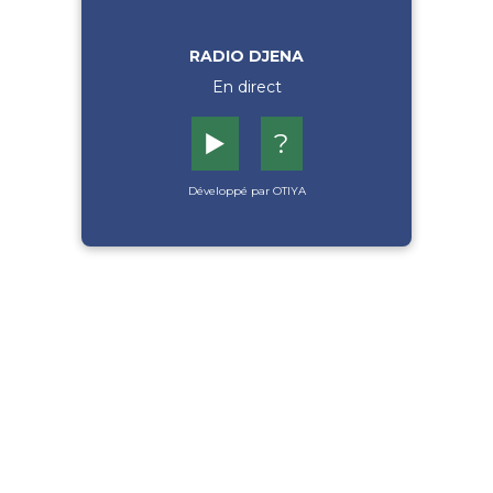
RADIO DJENA
En direct
▶️
?
Développé par OTIYA