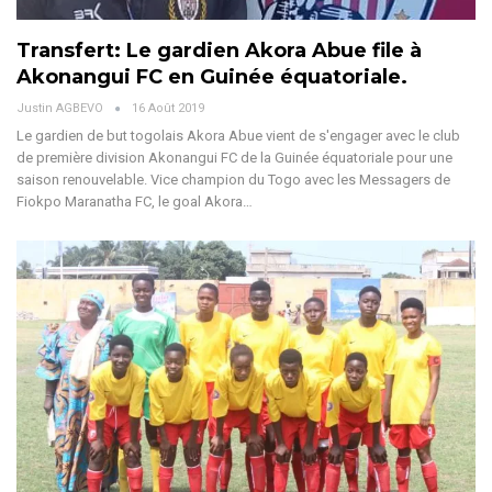
Transfert: Le gardien Akora Abue file à
Akonangui FC en Guinée équatoriale.
Justin AGBEVO
16 Août 2019
Le gardien de but togolais Akora Abue vient de s'engager avec le club
de première division Akonangui FC de la Guinée équatoriale pour une
saison renouvelable. Vice champion du Togo avec les Messagers de
Fiokpo Maranatha FC, le goal Akora…