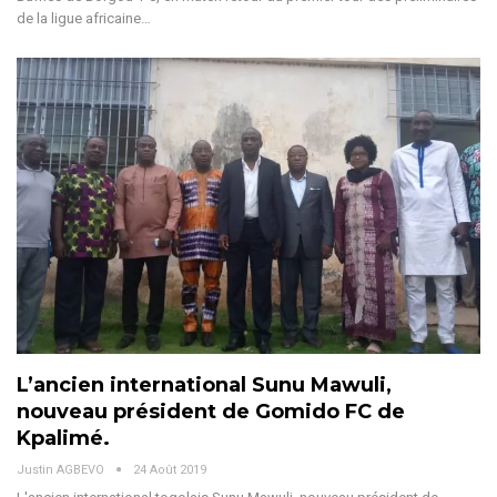
de la ligue africaine…
L’ancien international Sunu Mawuli,
nouveau président de Gomido FC de
Kpalimé.
Justin AGBEVO
24 Août 2019