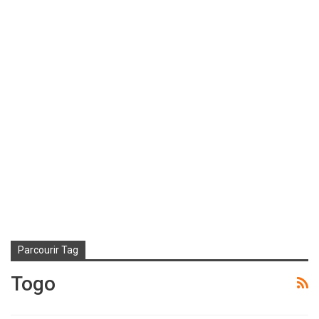
Parcourir Tag
Togo