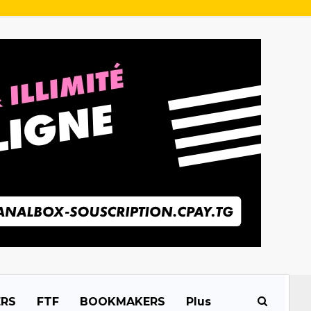
ERS
FTF
BOOKMAKERS
Plus