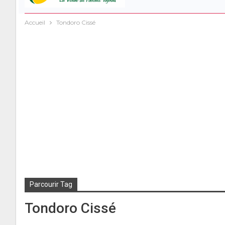
Accueil
Tondoro Cissé
Parcourir Tag
Tondoro Cissé