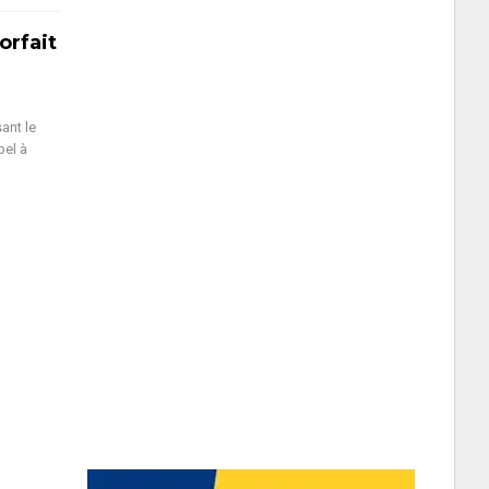
orfait
ant le
pel à