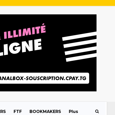
ERS
FTF
BOOKMAKERS
Plus