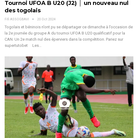
Tournoi UFOA B U20 (J2) │ un nouveau nul
des togolais
Fifi ASSOGBAVI
20 Oct 2024
Togolais et béninois n’ont pu se départager ce dimanche à l’occasion de
la 2e journée du groupe A du tournoi UFOA B U20 qualificatif pour la
CAN. Un 2e match nul des éperviers dans la compétition.
Pariez sur
supertutobet
Les
…