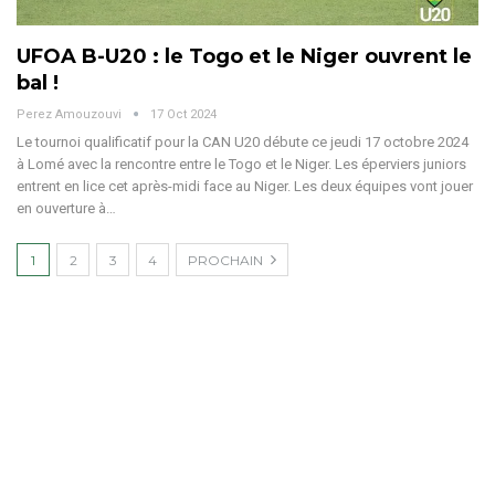
UFOA B-U20 : le Togo et le Niger ouvrent le
bal !
Perez Amouzouvi
17 Oct 2024
Le tournoi qualificatif pour la CAN U20 débute ce jeudi 17 octobre 2024
à Lomé avec la rencontre entre le Togo et le Niger.
Les éperviers juniors
entrent en lice cet après-midi face au Niger. Les deux équipes vont jouer
en ouverture à
…
1
2
3
4
PROCHAIN