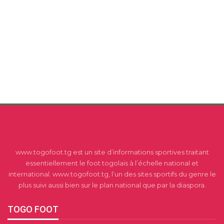
www.togofoot.tg est un site d’informations sportives traitant
essentiellement le foot togolais à l’échelle national et
international. www.togofoot.tg, l’un des sites sportifs du genre le
plus suivi aussi bien sur le plan national que par la diaspora.
TOGO FOOT