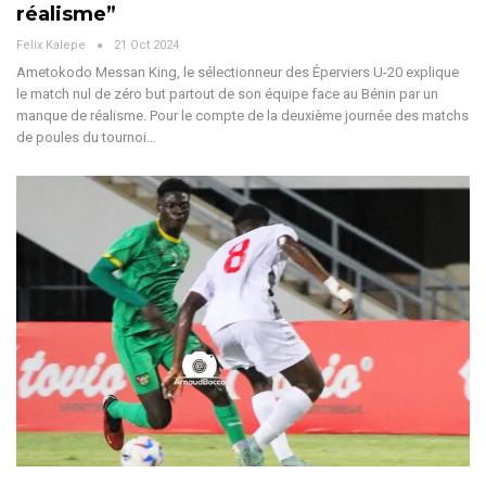
réalisme”
Felix Kalepe
21 Oct 2024
Ametokodo Messan King, le sélectionneur des Éperviers U-20 explique
le match nul de zéro but partout de son équipe face au Bénin par un
manque de réalisme.
Pour le compte de la deuxième journée des matchs
de poules du tournoi
…