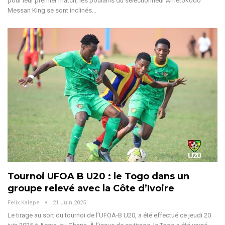
pour leur premier match, les poulains du sélectionneur Ametokodo
Messan King se sont inclinés
…
Tournoi UFOA B U20 : le Togo dans un
groupe relevé avec la Côte d’Ivoire
Felix Kalepe
21 Juin 2025
Le tirage au sort du tournoi de l’UFOA-B U20, a été effectué ce jeudi 20