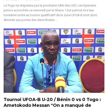
Le Togo ne disputera pas la prochaine CAN des U20. Les Eperviers
juniors accrochés ce mercredi par le Ghana 1 but partout lors leur
troisième sortie au tournoi qualificatif de la zone UFOA-B sont donc
éliminés aux portes des demi-finales.
…
Tournoi UFOA-B U-20 / Bénin 0 vs 0 Togo :
Ametokodo Messan “On a manqué de