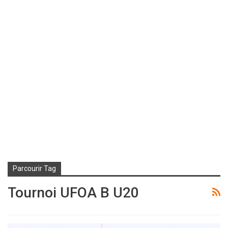
Parcourir Tag
Tournoi UFOA B U20