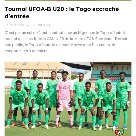
Tournoi UFOA-B U20 : le Togo accroché
d’entrée
Felix Kalepe
17 Oct 2024
C' est par un nul de 2 buts partout face au Niger que le Togo débute le
tournoi qualificatif de la CAN U-20 de la zone UFOA-B ce jeudi.
Devant
son public, le Togo débute la rencontre avec pour l' intention de
remporter les 3 premiers
…