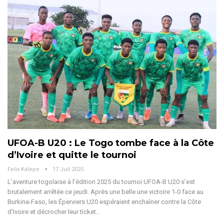
UFOA-B U20 : Le Togo tombe face à la Côte
d’Ivoire et quitte le tournoi
Felix Kalepe
17 Juil 2025
L’aventure togolaise à l’édition 2025 du tournoi UFOA-B U20 s’est
brutalement arrêtée ce jeudi. Après une belle une victoire 1-0 face au
Burkina-Faso, les Éperviers U20 espéraient enchaîner contre la Côte
d’Ivoire et décrocher leur ticket
…