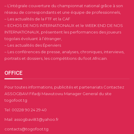
– L’intégrale couverture du championnat national grâce à son
réseau de correspondants et une équipe de professionnels,
– Les actualités de la FTF et la CAF
– ECHOS DE NOS INTERNATIONAUX et le WEEK END DE NOS
INTERNATIONAUX, présentent les performances des joueurs
togolais évoluant à l’étranger,
– Les actualités des Éperviers
– Les conférences de presse, analyses, chroniques, interviews,
portraits et dossiers, les compétitions du foot Africain.
OFFICE
Pour toutes informations, publicités et partenariats Contactez
ASSOGBAVI Fifadji Mawutowu Manager General du site
togofoot.tg
Tel: 00228 90 24 29 40
Mail: assogbavi83@yahoo.fr
contacts@togofoot.tg