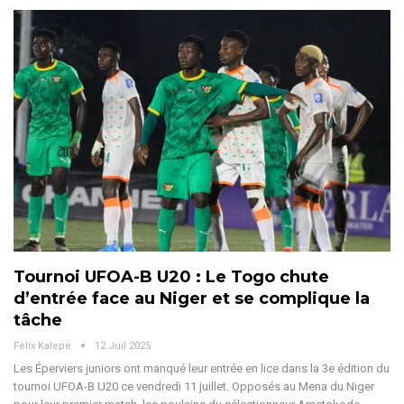
Tournoi UFOA-B U20 : Le Togo chute
d’entrée face au Niger et se complique la
tâche
Felix Kalepe
12 Juil 2025
Les Éperviers juniors ont manqué leur entrée en lice dans la 3e édition du
tournoi UFOA-B U20 ce vendredi 11 juillet. Opposés au Mena du Niger