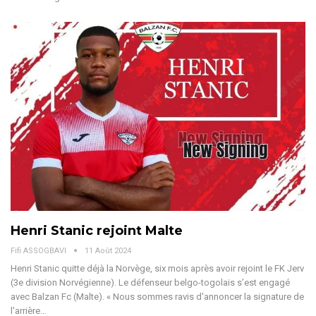
Henri Stanic rejoint Malte
Fifi ASSOGBAVI
11 Août 2024
Henri Stanic quitte déjà la Norvège, six mois après avoir rejoint le FK Jerv
(3e division Norvégienne). Le défenseur belgo-togolais s’est engagé
avec Balzan Fc (Malte).
« Nous sommes ravis d'annoncer la signature de
l'arrière
…