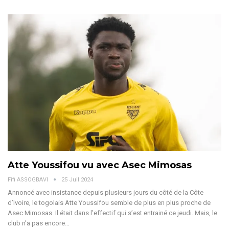
Atte Youssifou vu avec Asec Mimosas
Fifi ASSOGBAVI
25 Juil 2024
Annoncé avec insistance depuis plusieurs jours du côté de la Côte
d’Ivoire, le togolais Atte Youssifou semble de plus en plus proche de
Asec Mimosas. Il était dans l’effectif qui s’est entrainé ce jeudi. Mais, le
club n’a pas encore
…