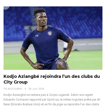
Kodjo Aziangbé rejoindra l’un des clubs du
City Group
Fifi ASSOGBAVI
28 Juin 2024
Kodjo Aziangbé ne restera pas à Zorya Lugansk. Selon son agent
Eduardo Cornacini rapporté par Sport.ua, le milieu togolais prêté par Al-
Nasr (Emirats Arabes Unis) et en fin de pige va rejoindre l’un des clubs