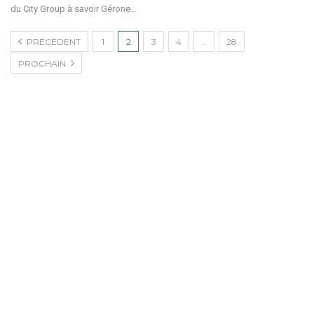
du City Group à savoir Gérone
…
PRÉCÉDENT
1
2
3
4
…
28
PROCHAIN