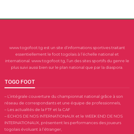
www.togofoot.tg est un site d’informations sportives traitant
essentiellement le foot togolais à l’échelle national et
international. www.togofoot.tg, l’un des sites sportifs du genre le
plus suivi aussi bien sur le plan national que par la diaspora.
TOGO FOOT
– L’intégrale couverture du championnat national grâce à son
réseau de correspondants et une équipe de professionnels,
– Les actualités de la FTF et la CAF
– ECHOS DE NOS INTERNATIONAUX et le WEEK END DE NOS
INTERNATIONAUX, présentent les performances des joueurs
togolais évoluant à l’étranger,