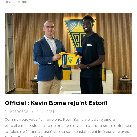
tour la saison
…
Officiel : Kevin Boma rejoint Estoril
Fifi ASSOGBAVI
1 Juil 2024
Comme nous vous l’annoncions, Kevin Boma vient de rejoindre
officiellement Estoril, club de première division portugaise.
Le défenseur
togolais de 21 ans a passé une saison sensiblement intéressante avec