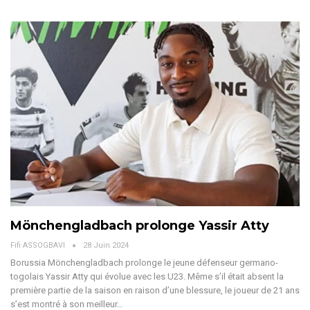
Mönchengladbach prolonge Yassir Atty
Fifi ASSOGBAVI
28 Juin 2024
Borussia Mönchengladbach prolonge le jeune défenseur germano-
togolais Yassir Atty qui évolue avec les U23.
Même s’il était absent la
première partie de la saison en raison d’une blessure, le joueur de 21 ans
s’est montré à son meilleur
…