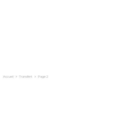
Accueil
Transfert
Page 2