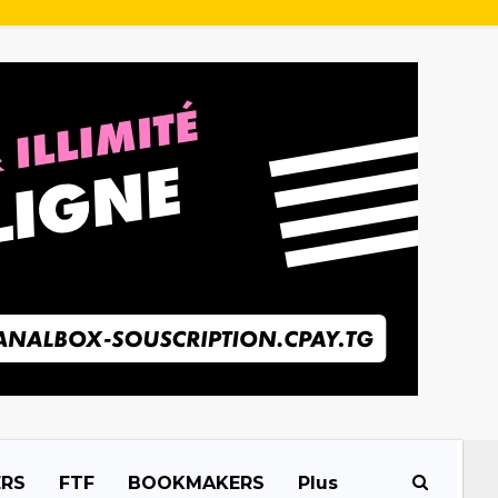
ERS
FTF
BOOKMAKERS
Plus