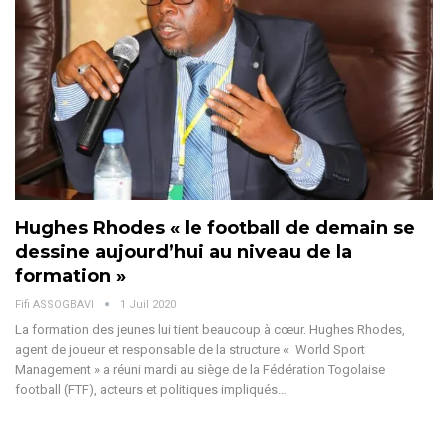
Hughes Rhodes « le football de demain se
dessine aujourd’hui au niveau de la
formation »
Fifi ASSOGBAVI
1 Juil 2020
La formation des jeunes lui tient beaucoup à cœur. Hughes Rhodes,
agent de joueur et responsable de la structure « World Sport
Management » a réuni mardi au siège de la Fédération Togolaise
football (FTF), acteurs et politiques impliqués…