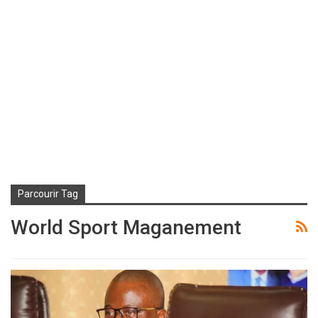
Parcourir Tag
World Sport Maganement