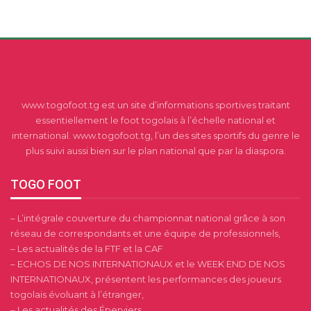
www.togofoot.tg est un site d’informations sportives traitant
essentiellement le foot togolais à l’échelle national et
international. www.togofoot.tg, l’un des sites sportifs du genre le
plus suivi aussi bien sur le plan national que par la diaspora.
TOGO FOOT
– L’intégrale couverture du championnat national grâce à son
réseau de correspondants et une équipe de professionnels,
– Les actualités de la FTF et la CAF
– ECHOS DE NOS INTERNATIONAUX et le WEEK END DE NOS
INTERNATIONAUX, présentent les performances des joueurs
togolais évoluant à l’étranger,
– Les actualités des Éperviers