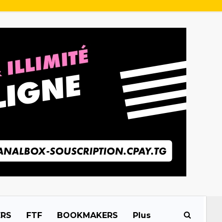
ERS
FTF
BOOKMAKERS
Plus