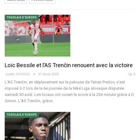
TOGOLAIS D'EUROPE
Loïc Bessile et l’AS Trenčin renouent avec la victoire
Justin SOSSOU
31 Août 2025
0
L'AS Trenčin, en déplacement sur la pelouse de Tatran Prešov, s'est
imposé 3-2 lors de la 6e journée de la Niké Liga slovaque disputée
samedi 30 août.
Les locaux ont ouvert le score à la 23e minute grâce à D.
Simon. L'AS Trenčin, grâce
…
TOGOLAIS D'EUROPE