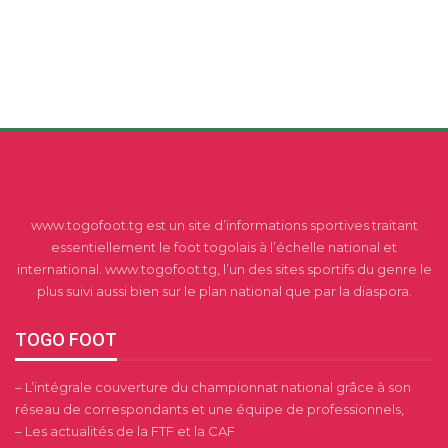
www.togofoot.tg est un site d’informations sportives traitant
essentiellement le foot togolais à l’échelle national et
international. www.togofoot.tg, l’un des sites sportifs du genre le
plus suivi aussi bien sur le plan national que par la diaspora.
TOGO FOOT
– L’intégrale couverture du championnat national grâce à son
réseau de correspondants et une équipe de professionnels,
– Les actualités de la FTF et la CAF