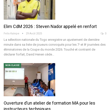
Elim CdM 2026 : Steven Nador appelé en renfort
Felix Kalepe
29 Août 2025
0
La sélection nationale du Togo enregistre un ajustement de dernière
minute dans sa liste de joueurs convoqués pour les 7ᵉ et 8ᵉ journées des
éliminatoires de la Coupe du monde 2026. Touché et contraint de
déclarer forfait, David Henen cède
…
NON CLASSÉ
Ouverture d’un atelier de formation MA pour les
instructeurs techniques…