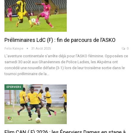
Préliminaires LdC (F) : fin de parcours de l’ASKO
Felix Kalepe
31 Août 2025
0
L'aventure continentale s'arrête déjà pour l'ASKO féminine. Opposées ce
samedi 30 août aux Ghanéennes de Police Ladies, les Akpéma ont
concédé une nouvelle défaite (3-1) lors de leur troisième sortie dans le
tournoi préliminaire de la
…
EPERVIERS
Elim CAN ( F) 2026 : les Éperviers Dames en stage à