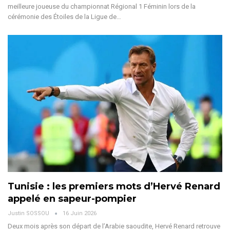
meilleure joueuse du championnat Régional 1 Féminin lors de la
cérémonie des Étoiles de la Ligue de
…
Tunisie : les premiers mots d’Hervé Renard
appelé en sapeur-pompier
Justin SOSSOU
16 Juin 2026
Deux mois après son départ de l’Arabie saoudite, Hervé Renard retrouve