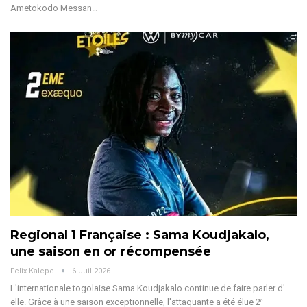
Ametokodo Messan
…
Regional 1 Française : Sama Koudjakalo,
une saison en or récompensée
Felix Kalepe
6 Juil 2026
L'internationale togolaise Sama Koudjakalo continue de faire parler d'
elle. Grâce à une saison exceptionnelle, l'attaquante a été élue 2ᵉ