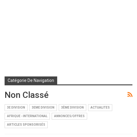
Catégorie De Navigation
Non Classé
3E DIVISION
3EME DIVISION
3ÈME DIVISION
ACTUALITES
AFRIQUE - INTERNATIONAL
ANNONCES/OFFRES
ARTICLES SPONSORISÉS