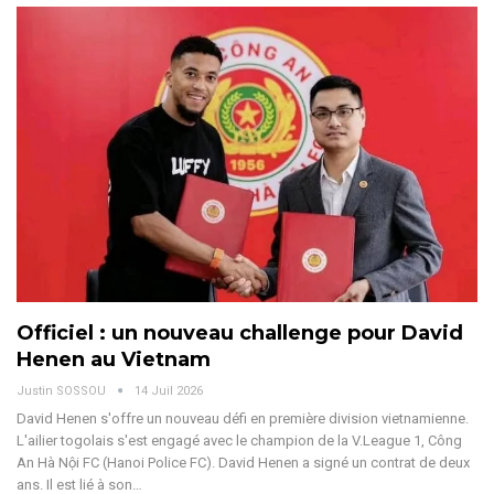
Officiel : un nouveau challenge pour David
Henen au Vietnam
Justin SOSSOU
14 Juil 2026
David Henen s'offre un nouveau défi en première division vietnamienne.
L'ailier togolais s'est engagé avec le champion de la V.League 1, Công
An Hà Nội FC (Hanoi Police FC).
David Henen a signé un contrat de deux
ans. Il est lié à son
…