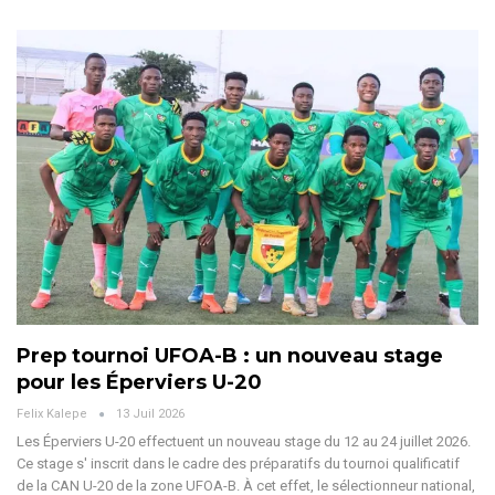
Prep tournoi UFOA-B : un nouveau stage
pour les Éperviers U-20
Felix Kalepe
13 Juil 2026
Les Éperviers U-20 effectuent un nouveau stage du 12 au 24 juillet 2026.
Ce stage s' inscrit dans le cadre des préparatifs du tournoi qualificatif
de la CAN U-20 de la zone UFOA-B. À cet effet, le sélectionneur national,