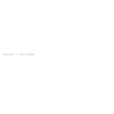
Accueil
Non classé