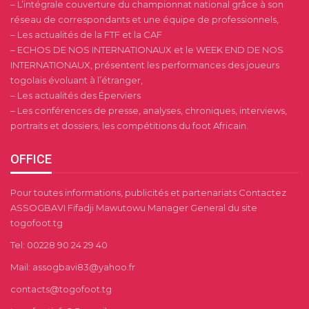
– L’intégrale couverture du championnat national grâce à son
réseau de correspondants et une équipe de professionnels,
– Les actualités de la FTF et la CAF
– ECHOS DE NOS INTERNATIONAUX et le WEEK END DE NOS
INTERNATIONAUX, présentent les performances des joueurs
togolais évoluant à l’étranger,
– Les actualités des Éperviers
– Les conférences de presse, analyses, chroniques, interviews,
portraits et dossiers, les compétitions du foot Africain.
OFFICE
Pour toutes informations, publicités et partenariats Contactez
ASSOGBAVI Fifadji Mawutowu Manager General du site
togofoot.tg
Tel: 00228 90 24 29 40
Mail: assogbavi83@yahoo.fr
contacts@togofoot.tg