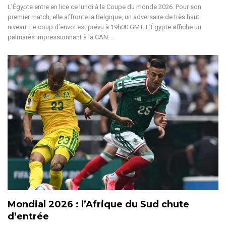
L’Égypte entre en lice ce lundi à la Coupe du monde 2026. Pour son
premier match, elle affronte la Belgique, un adversaire de très haut
niveau. Le coup d’envoi est prévu à 19h00 GMT.
L’Égypte affiche un
palmarès impressionnant à la CAN.
…
Mondial 2026 : l’Afrique du Sud chute
d’entrée