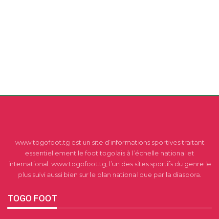
www.togofoot.tg est un site d’informations sportives traitant
essentiellement le foot togolais à l’échelle national et
international. www.togofoot.tg, l’un des sites sportifs du genre le
plus suivi aussi bien sur le plan national que par la diaspora.
TOGO FOOT