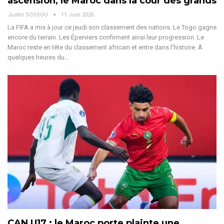
ascension, le Maroc dans la cour des grands
Justin SOSSOU
11 Juin 2026
La FIFA a mis à jour ce jeudi son classement des nations. Le Togo gagne
encore du terrain. Les Éperviers confirment ainsi leur progression. Le
Maroc reste en tête du classement africain et entre dans l'histoire.
À
quelques heures du
…
CAN U17 : le Maroc porte plainte une