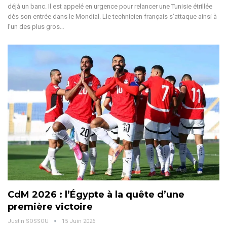
déjà un banc. Il est appelé en urgence pour relancer une Tunisie étrillée
dès son entrée dans le Mondial. Lle technicien français s’attaque ainsi à
l’un des plus gros
…
CdM 2026 : l’Égypte à la quête d’une
première victoire
Justin SOSSOU
15 Juin 2026