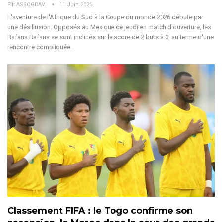
Fifi ASSOGBAVI
11 Juin 2026
L'aventure de l'Afrique du Sud à la Coupe du monde 2026 débute par
une désillusion. Opposés au Mexique ce jeudi en match d'ouverture, les
Bafana Bafana se sont inclinés sur le score de 2 buts à 0, au terme d'une
rencontre compliquée
…
Classement FIFA : le Togo confirme son