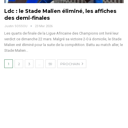
Ldc : le Stade Malien éliminé, les affiches
des demi-finales
Justin SOSSOU
23 Mar 2026
Les quarts de finale de la Ligue Africaine des Champions ont livré leur
verdict ce dimanche 22 mars. Malgré sa victoire 2-0 à domicile, le Stade
Malien est éliminé pour la suite de la compétition.
Battu au match aller, le
Stade Malien
…
1
2
3
…
59
PROCHAIN