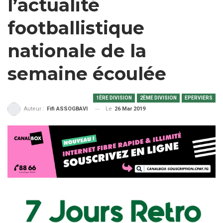
l’actualité
footballistique
nationale de la
semaine écoulée
1ÈRE DIVISION
2ÈME DIVISION
EPERVIERS
Le
26 Mar 2019
Auteur :
Fifi ASSOGBAVI