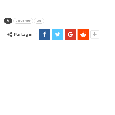
7 joursretro
une
Partager