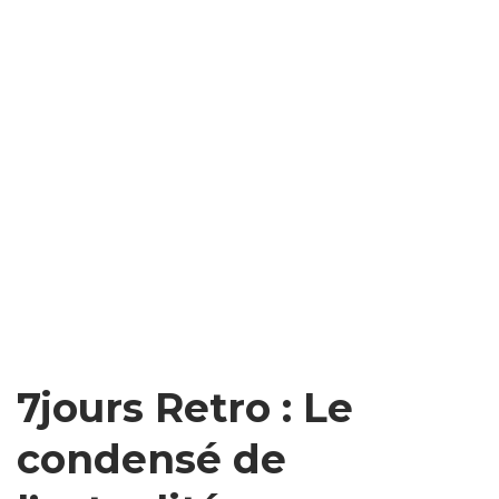
7jours Retro : Le
condensé de