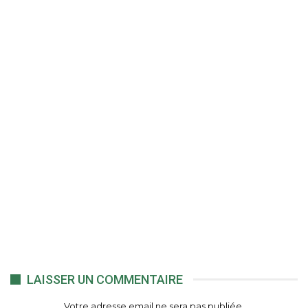
LAISSER UN COMMENTAIRE
Votre adresse email ne sera pas publiée.