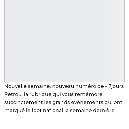
Nouvelle semaine, nouveau numéro de « 7jours
Retro », la rubrique qui vous remémore
succinctement les grands évènements qui ont
marqué le foot national la semaine dernière.