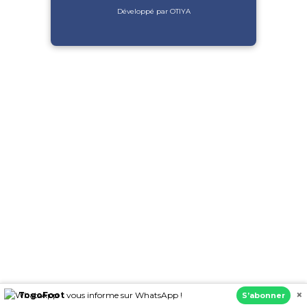
Développé par OTIYA
×
TogoFoot
vous informe sur WhatsApp !
S’abonner