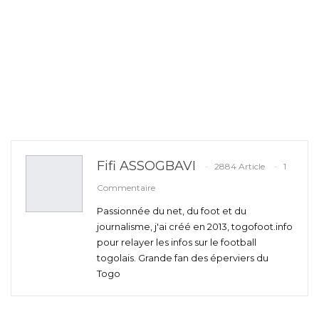
Fifi ASSOGBAVI
2884 Article
1
Commentaire
Passionnée du net, du foot et du
journalisme, j'ai créé en 2013, togofoot.info
pour relayer les infos sur le football
togolais. Grande fan des éperviers du
Togo