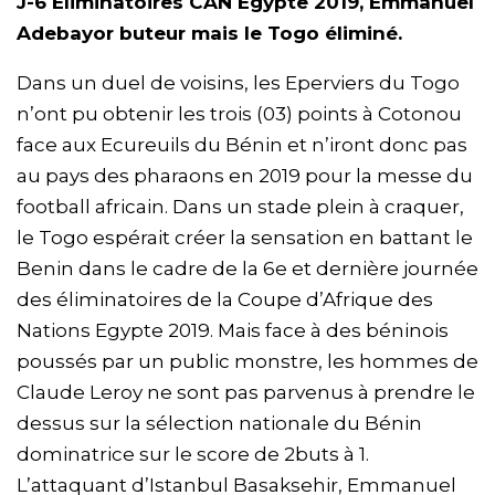
J-6 Eliminatoires CAN Egypte 2019, Emmanuel
Adebayor buteur mais le Togo éliminé.
Dans un duel de voisins, les Eperviers du Togo
n’ont pu obtenir les trois (03) points à Cotonou
face aux Ecureuils du Bénin et n’iront donc pas
au pays des pharaons en 2019 pour la messe du
football africain. Dans un stade plein à craquer,
le Togo espérait créer la sensation en battant le
Benin dans le cadre de la 6e et dernière journée
des éliminatoires de la Coupe d’Afrique des
Nations Egypte 2019. Mais face à des béninois
poussés par un public monstre, les hommes de
Claude Leroy ne sont pas parvenus à prendre le
dessus sur la sélection nationale du Bénin
dominatrice sur le score de 2buts à 1.
L’attaquant d’Istanbul Basaksehir, Emmanuel