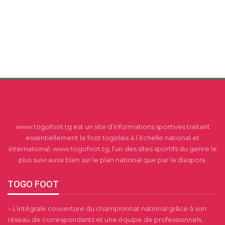
www.togofoot.tg est un site d’informations sportives traitant
essentiellement le foot togolais à l’échelle national et
international. www.togofoot.tg, l’un des sites sportifs du genre le
plus suivi aussi bien sur le plan national que par la diaspora.
TOGO FOOT
– L’intégrale couverture du championnat national grâce à son
réseau de correspondants et une équipe de professionnels,