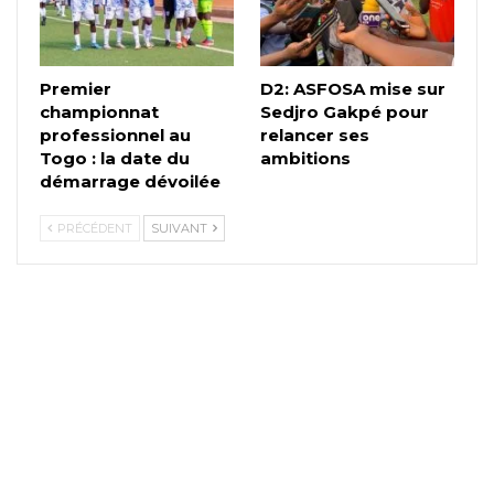
Premier
D2: ASFOSA mise sur
championnat
Sedjro Gakpé pour
professionnel au
relancer ses
Togo : la date du
ambitions
démarrage dévoilée
PRÉCÉDENT
SUIVANT