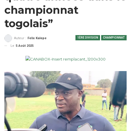
championnat
togolais”
1ÈRE DIVISION
CHAMPIONNAT
Auteur :
Felix Kalepe
Le
5 Août 2025