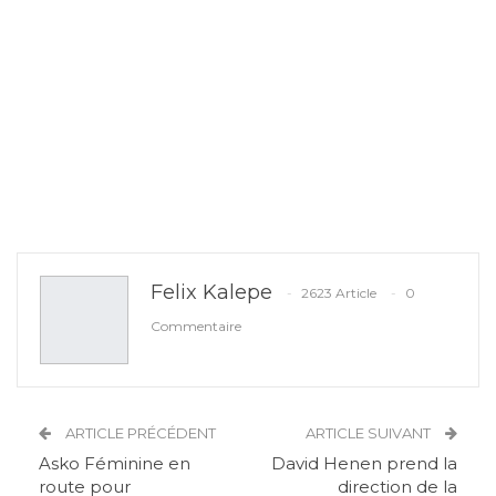
Felix Kalepe
2623 Article
0
Commentaire
ARTICLE PRÉCÉDENT
ARTICLE SUIVANT
Asko Féminine en
David Henen prend la
route pour
direction de la