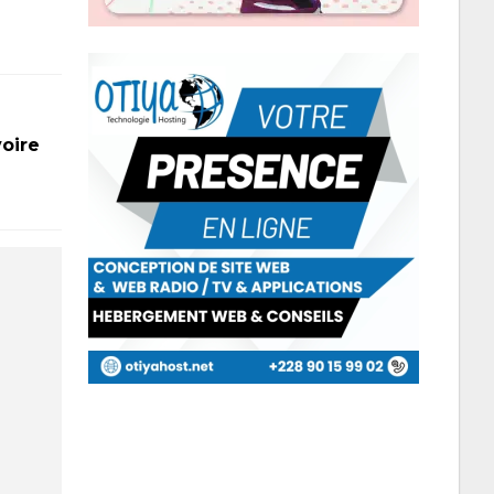
voire