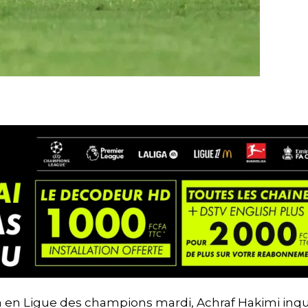
h en Ligue des champions mardi, Achraf Hakimi inqu