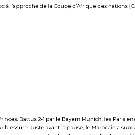
roc à l’approche de la Coupe d’Afrique des nations (
Princes. Battus 2-1 par le Bayern Munich, les Parisien
lessure. Juste avant la pause, le Marocain a subi