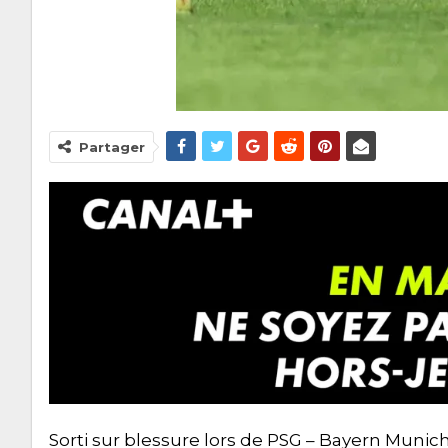
Partager
Sorti sur blessure lors de PSG – Bayern Munic