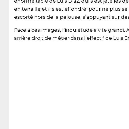
énorme tacle de Luis Diaz, qui s’est jeté les d
en tenaille et il s’est effondré, pour ne plus s
escorté hors de la pelouse, s’appuyant sur de
Face a ces images, l’inquiétude a vite grandi.
arrière droit de métier dans l’effectif de Luis E