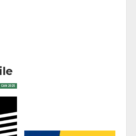
ile
CAN 2025