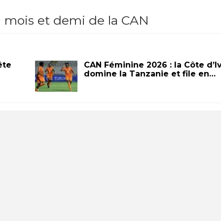
un mois et demi de la CAN
ête
CAN Féminine 2026 : la Côte d’I
domine la Tanzanie et file en…