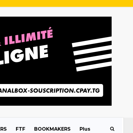
ERS
FTF
BOOKMAKERS
Plus