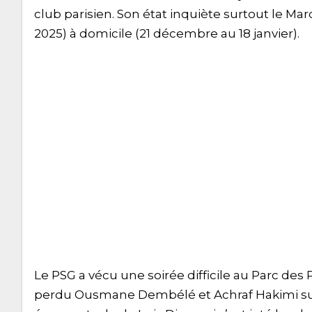
club parisien. Son état inquiète surtout le Ma
2025) à domicile (21 décembre au 18 janvier).
Le PSG a vécu une soirée difficile au Parc des 
perdu Ousmane Dembélé et Achraf Hakimi sur b