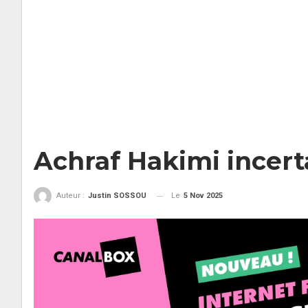
Achraf Hakimi incert
Le
5 Nov 2025
Auteur :
Justin SOSSOU