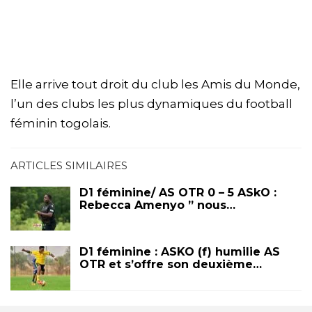
Elle arrive tout droit du club les Amis du Monde,
l’un des clubs les plus dynamiques du football
féminin togolais.
ARTICLES SIMILAIRES
D1 féminine/ AS OTR 0 – 5 ASkO :
Rebecca Amenyo ” nous…
D1 féminine : ASKO (f) humilie AS
OTR et s’offre son deuxième…