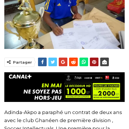
Partager
Adinda-Akpo a paraphé un contrat de deux ans
avec le club Ghanéen de première division ,
Soccer Intellectuals. Une première pour la