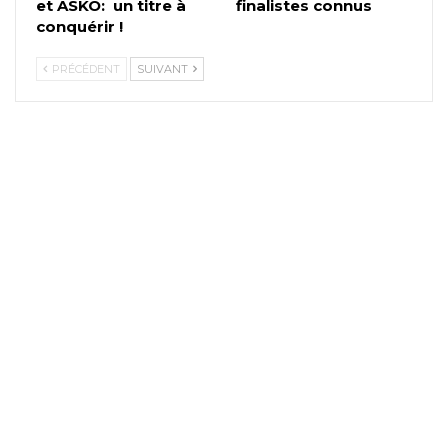
et ASKO: un titre à
finalistes connus
conquérir !
PRÉCÉDENT
SUIVANT