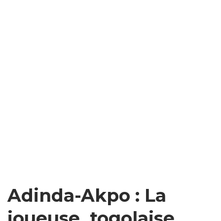
Adinda-Akpo : La
joueuse togolaise