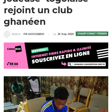
rejoint un club
ghanéen
CHAMPIONNAT FÉMININ
Le
25 Sep 2020
Auteur :
Fifi ASSOGBAVI